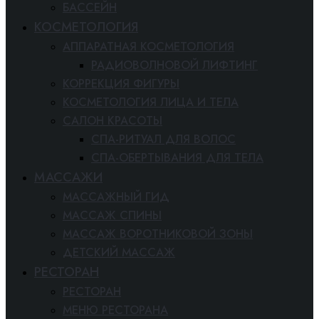
БАССЕЙН
КОСМЕТОЛОГИЯ
АППАРАТНАЯ КОСМЕТОЛОГИЯ
РАДИОВОЛНОВОЙ ЛИФТИНГ
КОРРЕКЦИЯ ФИГУРЫ
КОСМЕТОЛОГИЯ ЛИЦА И ТЕЛА
САЛОН КРАСОТЫ
СПА-РИТУАЛ ДЛЯ ВОЛОС
СПА-ОБЕРТЫВАНИЯ ДЛЯ ТЕЛА
МАССАЖИ
МАССАЖНЫЙ ГИД
МАССАЖ СПИНЫ
МАССАЖ ВОРОТНИКОВОЙ ЗОНЫ
ДЕТСКИЙ МАССАЖ
РЕСТОРАН
РЕСТОРАН
МЕНЮ РЕСТОРАНА