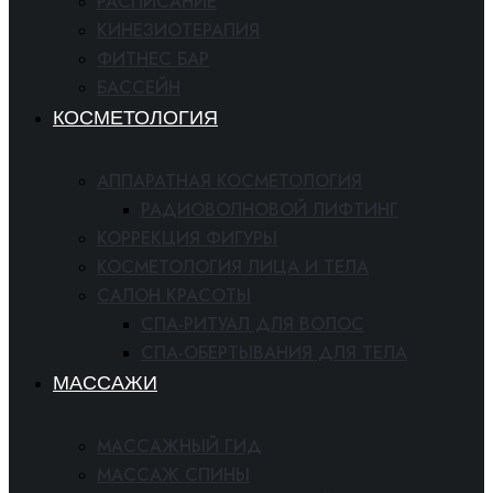
РАСПИСАНИЕ
КИНЕЗИОТЕРАПИЯ
ФИТНЕС БАР
БАССЕЙН
КОСМЕТОЛОГИЯ
АППАРАТНАЯ КОСМЕТОЛОГИЯ
РАДИОВОЛНОВОЙ ЛИФТИНГ
КОРРЕКЦИЯ ФИГУРЫ
КОСМЕТОЛОГИЯ ЛИЦА И ТЕЛА
САЛОН КРАСОТЫ
СПА-РИТУАЛ ДЛЯ ВОЛОС
СПА-ОБЕРТЫВАНИЯ ДЛЯ ТЕЛА
МАССАЖИ
МАССАЖНЫЙ ГИД
МАССАЖ СПИНЫ