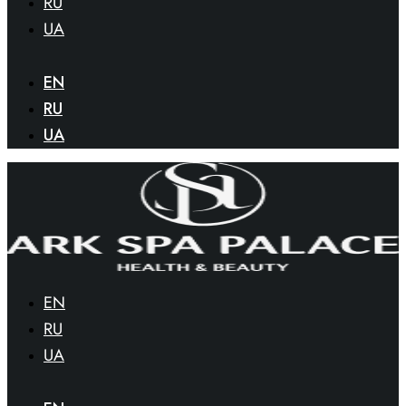
RU
UA
EN
RU
UA
EN
RU
UA