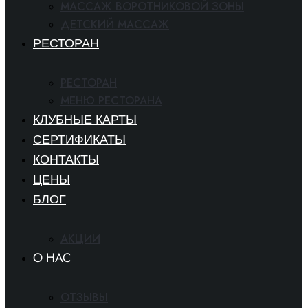
МАССАЖ ВОРОТНИКОВОЙ ЗОНЫ
ДЕТСКИЙ МАССАЖ
РЕСТОРАН
РЕСТОРАН
МЕНЮ РЕСТОРАНА
КЛУБНЫЕ КАРТЫ
СЕРТИФИКАТЫ
КОНТАКТЫ
ЦЕНЫ
БЛОГ
АКЦИИ
O HAC
ОТЗЫВЫ