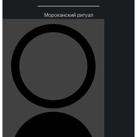
Мороканский ритуал