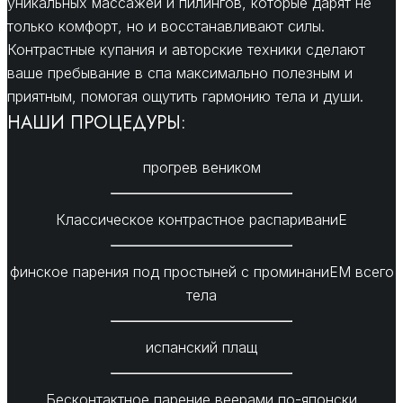
уникальных массажей и пилингов, которые дарят не
только комфорт, но и восстанавливают силы.
Контрастные купания и авторские техники сделают
ваше пребывание в спа максимально полезным и
приятным, помогая ощутить гармонию тела и души.
НАШИ ПРОЦЕДУРЫ:
прогрев веником
Классическое контрастное распариваниЕ
финское парения под простыней с проминаниЕМ всего
тела
испанский плащ
Бесконтактное парение веерами по-японски