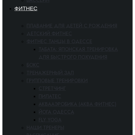
БАССЕЙН
ФИТНЕС
ПЛАВАНИЕ ДЛЯ ДЕТЕЙ С РОЖДЕНИЯ
ДЕТСКИЙ ФИТНЕС
ФИТНЕС ТАНЦЫ В ОДЕССЕ
ТАБАТА: ЯПОНСКАЯ ТРЕНИРОВКА
ДЛЯ БЫСТРОГО ПОХУДЕНИЯ
БОКС
ТРЕНАЖЕРНЫЙ ЗАЛ
ГРУППОВЫЕ ТРЕНИРОВКИ
СТРЕТЧИНГ
ПИЛАТЕС
АКВААЭРОБИКА (АКВА ФИТНЕС)
ЙОГА ОДЕССА
FLY YOGA
НАШИ ТРЕНЕРЫ