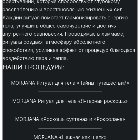
обёртываний, которые способствуют глубокому
расслаблению и восстановлению жизненных сил.
Каждый ритуал помогает гармонизировать энергию
тела, улучшить общее самочувствие и достичь
внутреннего равновесия. Проводимые в хаммаме,
ритуалы создают атмосферу абсолютного
спокойствия, усиливая эффект от процедур благодаря
воздействию пара и тепла.
НАШИ ПРОЦЕДУРЫ:
MORJANA Ритуал для тела «Тайны путешествий»
MORJANA Ритуал для тела «Янтарная роскошь»
MORJANA «Роскошь султана» и «Роксолана»
MORJANA «Нежная как шелк»