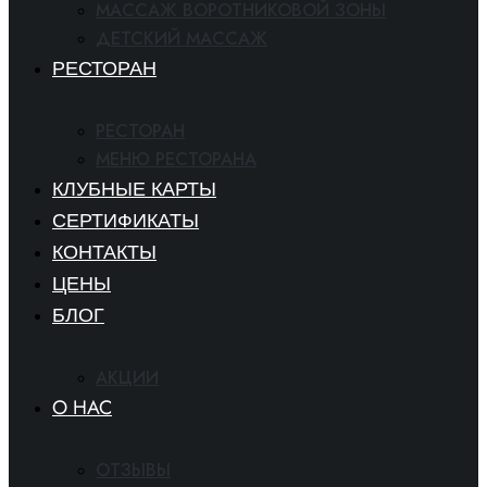
МАССАЖ ВОРОТНИКОВОЙ ЗОНЫ
ДЕТСКИЙ МАССАЖ
РЕСТОРАН
РЕСТОРАН
МЕНЮ РЕСТОРАНА
КЛУБНЫЕ КАРТЫ
СЕРТИФИКАТЫ
КОНТАКТЫ
ЦЕНЫ
БЛОГ
АКЦИИ
O HAC
ОТЗЫВЫ