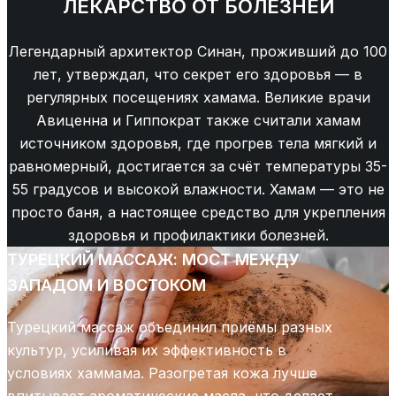
ЛЕКАРСТВО ОТ БОЛЕЗНЕЙ
Легендарный архитектор Синан, проживший до 100
лет, утверждал, что секрет его здоровья — в
регулярных посещениях хамама. Великие врачи
Авиценна и Гиппократ также считали хамам
источником здоровья, где прогрев тела мягкий и
равномерный, достигается за счёт температуры 35-
55 градусов и высокой влажности. Хамам — это не
просто баня, а настоящее средство для укрепления
здоровья и профилактики болезней.
ТУРЕЦКИЙ МАССАЖ: МОСТ МЕЖДУ
ЗАПАДОМ И ВОСТОКОМ
Турецкий массаж объединил приёмы разных
культур, усиливая их эффективность в
условиях хаммама. Разогретая кожа лучше