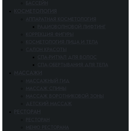
БАССЕЙН
КОСМЕТОЛОГИЯ
АППАРАТНАЯ КОСМЕТОЛОГИЯ
РАДИОВОЛНОВОЙ ЛИФТИНГ
КОРРЕКЦИЯ ФИГУРЫ
КОСМЕТОЛОГИЯ ЛИЦА И ТЕЛА
САЛОН КРАСОТЫ
СПА-РИТУАЛ ДЛЯ ВОЛОС
СПА-ОБЕРТЫВАНИЯ ДЛЯ ТЕЛА
МАССАЖИ
МАССАЖНЫЙ ГИД
МАССАЖ СПИНЫ
МАССАЖ ВОРОТНИКОВОЙ ЗОНЫ
ДЕТСКИЙ МАССАЖ
РЕСТОРАН
РЕСТОРАН
МЕНЮ РЕСТОРАНА