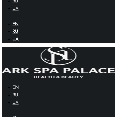
RU
UA
EN
RU
UA
EN
RU
UA