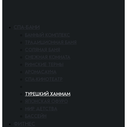
СПА-БАНИ
БАННЫЙ КОМПЛЕКС
ТРАДИЦИОННАЯ БАНЯ
СОЛЯНАЯ БАНЯ
СНЕЖНАЯ КОМНАТА
РИМСКИЕ ТЕРМЫ
АРОМАСАУНА
СПА-КИНОТЕАТР
ФИНСКАЯ САУНА
ТУРЕЦКИЙ ХАММАМ
ЯПОНСКАЯ ОФУРО
МИР ДЕТСТВА
БАССЕЙН
ФИТНЕС