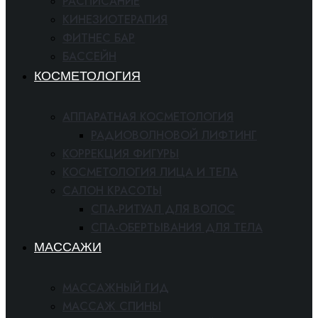
РАСПИСАНИЕ
КИНЕЗИОТЕРАПИЯ
ФИТНЕС БАР
БАССЕЙН
КОСМЕТОЛОГИЯ
АППАРАТНАЯ КОСМЕТОЛОГИЯ
РАДИОВОЛНОВОЙ ЛИФТИНГ
КОРРЕКЦИЯ ФИГУРЫ
КОСМЕТОЛОГИЯ ЛИЦА И ТЕЛА
САЛОН КРАСОТЫ
СПА-РИТУАЛ ДЛЯ ВОЛОС
СПА-ОБЕРТЫВАНИЯ ДЛЯ ТЕЛА
МАССАЖИ
МАССАЖНЫЙ ГИД
МАССАЖ СПИНЫ