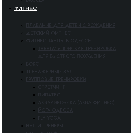
БАССЕЙН
ФИТНЕС
ПЛАВАНИЕ ДЛЯ ДЕТЕЙ С РОЖДЕНИЯ
ДЕТСКИЙ ФИТНЕС
ФИТНЕС ТАНЦЫ В ОДЕССЕ
ТАБАТА: ЯПОНСКАЯ ТРЕНИРОВКА
ДЛЯ БЫСТРОГО ПОХУДЕНИЯ
БОКС
ТРЕНАЖЕРНЫЙ ЗАЛ
ГРУППОВЫЕ ТРЕНИРОВКИ
СТРЕТЧИНГ
ПИЛАТЕС
АКВААЭРОБИКА (АКВА ФИТНЕС)
ЙОГА ОДЕССА
FLY YOGA
НАШИ ТРЕНЕРЫ