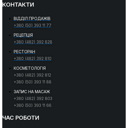
КОНТАКТИ
ВІДДІЛ ПРОДАЖІВ
+380 (50) 393 11 77
РЕЦЕПЦІЯ
+380 (482) 392 828
РЕСТОРАН
+380 (482) 392 810
КОСМЕТОЛОГІЯ
+380 (482) 392 812
+380 (50) 393 11 88
ЗАПИС НА МАСАЖ
+380 (482) 392 803
+380 (50) 393 11 66
ЧАС РОБОТИ