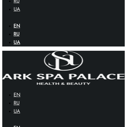
RU
UA
EN
RU
UA
EN
RU
UA