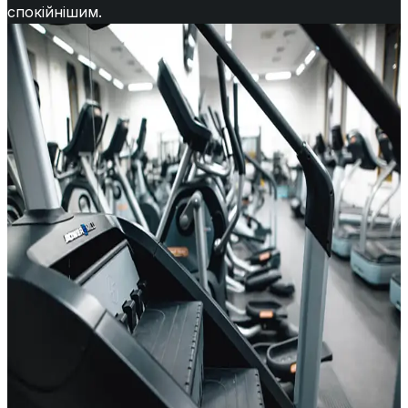
спокійнішим.