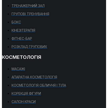
ТРЕНАЖЕРНИЙ ЗАЛ
ГРУПОВІ ТРЕНУВАННЯ
БОКС
КІНЕЗІТЕРАПІЯ
ФІТНЕС-БАР
РОЗКЛАД ГРУПОВИХ
КОСМЕТОЛОГІЯ
МАСАЖІ
АПАРАТНА КОСМЕТОЛОГІЯ
КОСМЕТОЛОГІЯ ОБЛИЧЧЯ І ТІЛА
КОРЕКЦІЯ ФІГУРИ
САЛОН КРАСИ