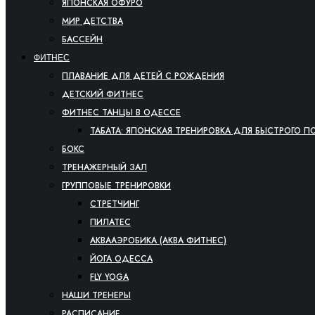
ЯПОНСКАЯ ОФУРО
МИР ДЕТСТВА
БАССЕЙН
ФИТНЕС
ПЛАВАНИЕ ДЛЯ ДЕТЕЙ С РОЖДЕНИЯ
ДЕТСКИЙ ФИТНЕС
ФИТНЕС ТАНЦЫ В ОДЕССЕ
ТАБАТА: ЯПОНСКАЯ ТРЕНИРОВКА ДЛЯ БЫСТРОГО П
БОКС
ТРЕНАЖЕРНЫЙ ЗАЛ
ГРУППОВЫЕ ТРЕНИРОВКИ
СТРЕТЧИНГ
ПИЛАТЕС
АКВААЭРОБИКА (АКВА ФИТНЕС)
ЙОГА ОДЕССА
FLY YOGA
НАШИ ТРЕНЕРЫ
РАСПИСАНИЕ