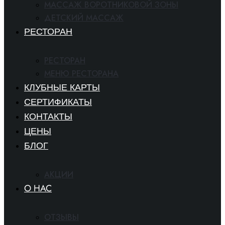
МАССАЖ ВОРОТНИКОВОЙ ЗОНЫ
ДЕТСКИЙ МАССАЖ
РЕСТОРАН
РЕСТОРАН
МЕНЮ РЕСТОРАНА
КЛУБНЫЕ КАРТЫ
СЕРТИФИКАТЫ
КОНТАКТЫ
ЦЕНЫ
БЛОГ
АКЦИИ
O HAC
ОТЗЫВЫ