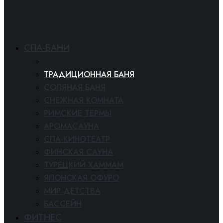
СПА-БАНИ
БАННЫЙ КОМПЛЕКС
ТРАДИЦИОННАЯ БАНЯ
СОЛЯНАЯ БАНЯ
СНЕЖНАЯ КОМНАТА
РИМСКИЕ ТЕРМЫ
АРОМАСАУНА
СПА-КИНОТЕАТР
ФИНСКАЯ САУНА
ТУРЕЦКИЙ ХАММАМ
ЯПОНСКАЯ ОФУРО
МИР ДЕТСТВА
БАССЕЙН
ФИТНЕС