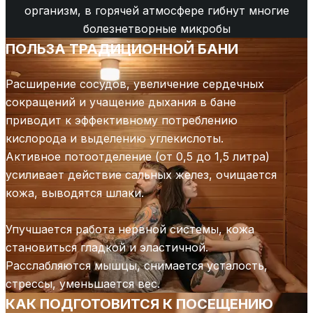
организм, в горячей атмосфере гибнут многие
болезнетворные микробы
ПОЛЬЗА ТРАДИЦИОННОЙ БАНИ
Расширение сосудов, увеличение сердечных
сокращений и учащение дыхания в бане
приводит к эффективному потреблению
кислорода и выделению углекислоты.
Активное потоотделение (от 0,5 до 1,5 литра)
усиливает действие сальных желез, очищается
кожа, выводятся шлаки.
Упучшается работа нервной системы, кожа
становиться гладкой и эластичной.
Расслабляются мышцы, снимается усталость,
стрессы, уменьшается вес.
КАК ПОДГОТОВИТСЯ К ПОСЕЩЕНИЮ