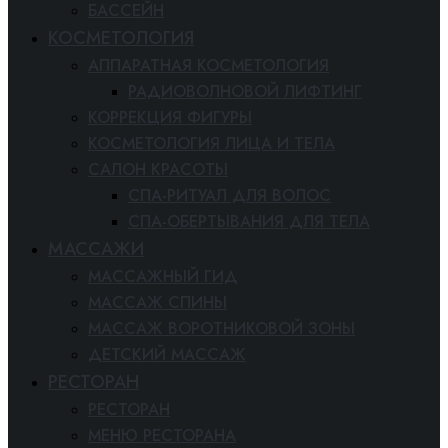
БАССЕЙН
КОСМЕТОЛОГИЯ
АППАРАТНАЯ КОСМЕТОЛОГИЯ
РАДИОВОЛНОВОЙ ЛИФТИНГ
КОРРЕКЦИЯ ФИГУРЫ
КОСМЕТОЛОГИЯ ЛИЦА И ТЕЛА
САЛОН КРАСОТЫ
СПА-РИТУАЛ ДЛЯ ВОЛОС
СПА-ОБЕРТЫВАНИЯ ДЛЯ ТЕЛА
МАССАЖИ
МАССАЖНЫЙ ГИД
МАССАЖ СПИНЫ
МАССАЖ ВОРОТНИКОВОЙ ЗОНЫ
ДЕТСКИЙ МАССАЖ
РЕСТОРАН
РЕСТОРАН
МЕНЮ РЕСТОРАНА