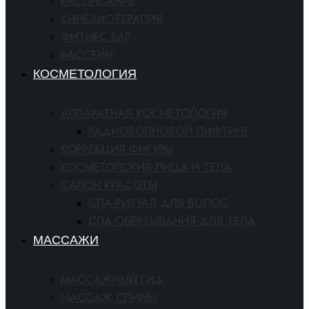
РАСПИСАНИЕ
КИНЕЗИОТЕРАПИЯ
ФИТНЕС БАР
БАССЕЙН
КОСМЕТОЛОГИЯ
АППАРАТНАЯ КОСМЕТОЛОГИЯ
РАДИОВОЛНОВОЙ ЛИФТИНГ
КОРРЕКЦИЯ ФИГУРЫ
КОСМЕТОЛОГИЯ ЛИЦА И ТЕЛА
САЛОН КРАСОТЫ
СПА-РИТУАЛ ДЛЯ ВОЛОС
СПА-ОБЕРТЫВАНИЯ ДЛЯ ТЕЛА
МАССАЖИ
МАССАЖНЫЙ ГИД
МАССАЖ СПИНЫ