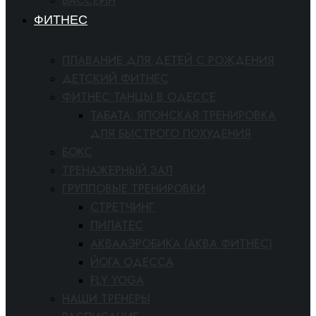
БАССЕЙН
ФИТНЕС
ПЛАВАНИЕ ДЛЯ ДЕТЕЙ С РОЖДЕНИЯ
ДЕТСКИЙ ФИТНЕС
ФИТНЕС ТАНЦЫ В ОДЕССЕ
ТАБАТА: ЯПОНСКАЯ ТРЕНИРОВКА
ДЛЯ БЫСТРОГО ПОХУДЕНИЯ
БОКС
ТРЕНАЖЕРНЫЙ ЗАЛ
ГРУППОВЫЕ ТРЕНИРОВКИ
СТРЕТЧИНГ
ПИЛАТЕС
АКВААЭРОБИКА (АКВА ФИТНЕС)
ЙОГА ОДЕССА
FLY YOGA
НАШИ ТРЕНЕРЫ