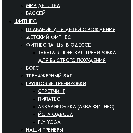
МИР ДЕТСТВА
БАССЕЙН
ФИТНЕС
ПЛАВАНИЕ ДЛЯ ДЕТЕЙ С РОЖДЕНИЯ
ДЕТСКИЙ ФИТНЕС
ФИТНЕС ТАНЦЫ В ОДЕССЕ
ТАБАТА: ЯПОНСКАЯ ТРЕНИРОВКА
ДЛЯ БЫСТРОГО ПОХУДЕНИЯ
БОКС
ТРЕНАЖЕРНЫЙ ЗАЛ
ГРУППОВЫЕ ТРЕНИРОВКИ
СТРЕТЧИНГ
ПИЛАТЕС
АКВААЭРОБИКА (АКВА ФИТНЕС)
ЙОГА ОДЕССА
FLY YOGA
НАШИ ТРЕНЕРЫ