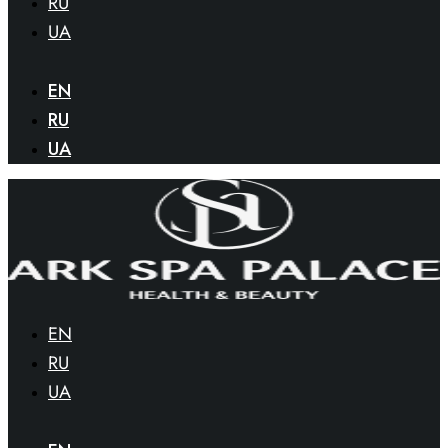
RU
UA
EN
RU
UA
EN
RU
UA