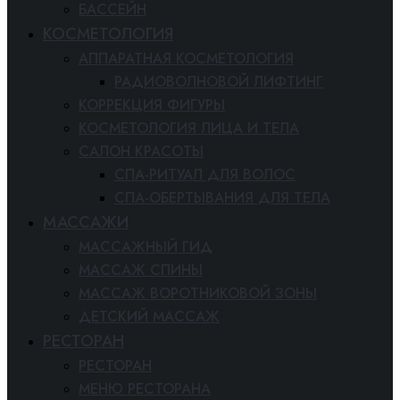
БАССЕЙН
КОСМЕТОЛОГИЯ
АППАРАТНАЯ КОСМЕТОЛОГИЯ
РАДИОВОЛНОВОЙ ЛИФТИНГ
КОРРЕКЦИЯ ФИГУРЫ
КОСМЕТОЛОГИЯ ЛИЦА И ТЕЛА
САЛОН КРАСОТЫ
СПА-РИТУАЛ ДЛЯ ВОЛОС
СПА-ОБЕРТЫВАНИЯ ДЛЯ ТЕЛА
МАССАЖИ
МАССАЖНЫЙ ГИД
МАССАЖ СПИНЫ
МАССАЖ ВОРОТНИКОВОЙ ЗОНЫ
ДЕТСКИЙ МАССАЖ
РЕСТОРАН
РЕСТОРАН
МЕНЮ РЕСТОРАНА