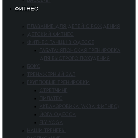
БАССЕЙН
ФИТНЕС
ПЛАВАНИЕ ДЛЯ ДЕТЕЙ С РОЖДЕНИЯ
ДЕТСКИЙ ФИТНЕС
ФИТНЕС ТАНЦЫ В ОДЕССЕ
ТАБАТА: ЯПОНСКАЯ ТРЕНИРОВКА
ДЛЯ БЫСТРОГО ПОХУДЕНИЯ
БОКС
ТРЕНАЖЕРНЫЙ ЗАЛ
ГРУППОВЫЕ ТРЕНИРОВКИ
СТРЕТЧИНГ
ПИЛАТЕС
АКВААЭРОБИКА (АКВА ФИТНЕС)
ЙОГА ОДЕССА
FLY YOGA
НАШИ ТРЕНЕРЫ