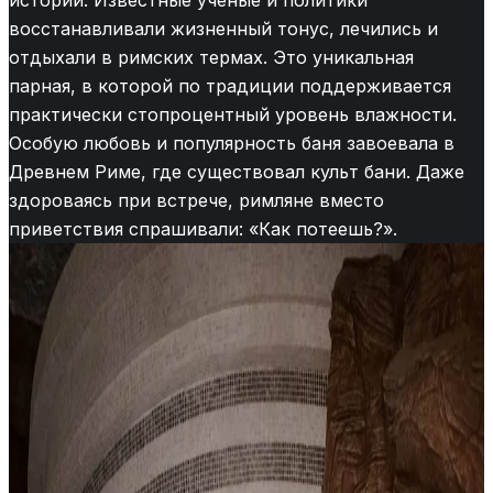
истории. Известные ученые и политики
восстанавливали жизненный тонус, лечились и
отдыхали в римских термах. Это уникальная
парная, в которой по традиции поддерживается
практически стопроцентный уровень влажности.
Особую любовь и популярность баня завоевала в
Древнем Риме, где существовал культ бани. Даже
здороваясь при встрече, римляне вместо
приветствия спрашивали: «Как потеешь?».