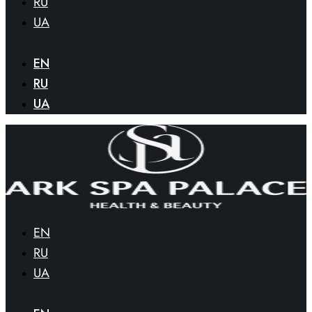
RU
UA
EN
RU
UA
EN
RU
UA