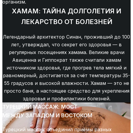
организм.
ХАМАМ: ТАЙНА ДОЛГОЛЕТИЯ И
ЛЕКАРСТВО ОТ БОЛЕЗНЕЙ
Легендарный архитектор Синан, проживший до 100
лет, утверждал, что секрет его здоровья — в
регулярных посещениях хамама. Великие врачи
Авиценна и Гиппократ также считали хамам
источником здоровья, где прогрев тела мягкий и
равномерный, достигается за счёт температуры 35-
55 градусов и высокой влажности. Хамам — это не
просто баня, а настоящее средство для укрепления
здоровья и профилактики болезней.
ТУРЕЦКИЙ МАССАЖ: МОСТ
МЕЖДУ ЗАПАДОМ И ВОСТОКОМ
Турецкий массаж объединил приёмы разных