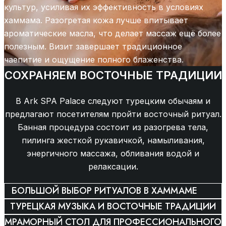
культур, усиливая их эффективность в условиях
хаммама. Разогретая кожа лучше впитывает
ароматические масла, что делает массаж ещё более
полезным. Визит завершает традиционное
чаепитие и ощущение полного блаженства.
СОХРАНЯЕМ ВОСТОЧНЫЕ ТРАДИЦИИ
В Ark SPA Palace следуют турецким обычаям и
предлагают посетителям пройти восточный ритуал.
Банная процедура состоит из разогрева тела,
пилинга жесткой рукавичкой, намыливания,
энергичного массажа, обливания водой и
релаксации.
БОЛЬШОЙ ВЫБОР РИТУАЛОВ В ХАММАМЕ
ТУРЕЦКАЯ МУЗЫКА И ВОСТОЧНЫЕ ТРАДИЦИИ
МРАМОРНЫЙ СТОЛ ДЛЯ ПРОФЕССИОНАЛЬНОГО