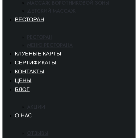
МАССАЖ ВОРОТНИКОВОЙ ЗОНЫ
ДЕТСКИЙ МАССАЖ
РЕСТОРАН
РЕСТОРАН
МЕНЮ РЕСТОРАНА
КЛУБНЫЕ КАРТЫ
СЕРТИФИКАТЫ
КОНТАКТЫ
ЦЕНЫ
БЛОГ
АКЦИИ
O HAC
ОТЗЫВЫ