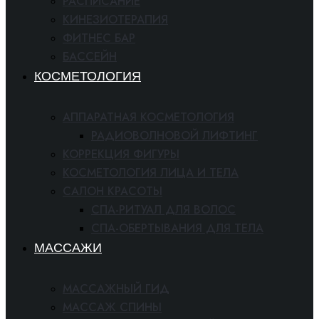
РАСПИСАНИЕ
КИНЕЗИОТЕРАПИЯ
ФИТНЕС БАР
БАССЕЙН
КОСМЕТОЛОГИЯ
АППАРАТНАЯ КОСМЕТОЛОГИЯ
РАДИОВОЛНОВОЙ ЛИФТИНГ
КОРРЕКЦИЯ ФИГУРЫ
КОСМЕТОЛОГИЯ ЛИЦА И ТЕЛА
САЛОН КРАСОТЫ
СПА-РИТУАЛ ДЛЯ ВОЛОС
СПА-ОБЕРТЫВАНИЯ ДЛЯ ТЕЛА
МАССАЖИ
МАССАЖНЫЙ ГИД
МАССАЖ СПИНЫ