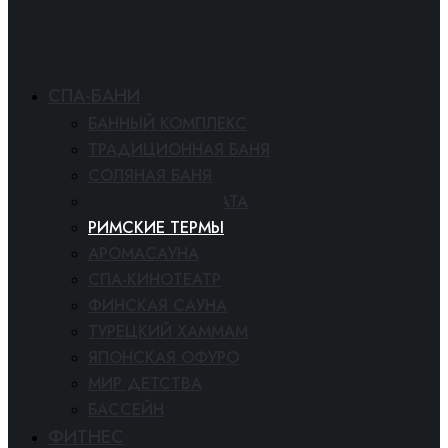
СПА-БАНИ
БАННЫЙ КОМПЛЕКС
ТРАДИЦИОННАЯ БАНЯ
СОЛЯНАЯ БАНЯ
СНЕЖНАЯ КОМНАТА
РИМСКИЕ ТЕРМЫ
АРОМАСАУНА
СПА-КИНОТЕАТР
ФИНСКАЯ САУНА
ТУРЕЦКИЙ ХАММАМ
ЯПОНСКАЯ ОФУРО
МИР ДЕТСТВА
БАССЕЙН
ФИТНЕС