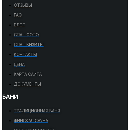
ОТЗЫВЫ
FAQ
БЛОГ
СПА - ФОТО
СПА - ВИЗИТЫ
КОНТАКТЫ
ЦЕНА
КАРТА САЙТА
ДОКУМЕНТЫ
БАНИ
ТРАДИЦИОННАЯ БАНЯ
ФИНСКАЯ САУНА