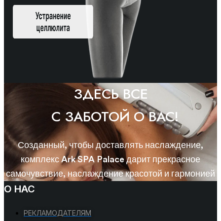
ЗДЕСЬ ВСЕ
С ЗАБОТОЙ О ВАС!
Созданный, чтобы доставлять наслаждение,
комплекс Ark SPA Palace дарит прекрасное
самочувствие, наслаждение красотой и гармонией
О НАС
РЕКЛАМОДАТЕЛЯМ