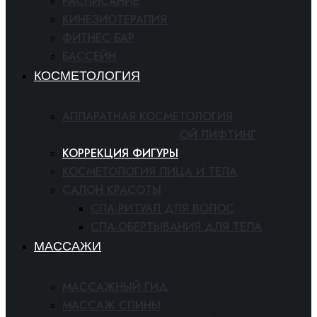
РАСПИСАНИЕ
КИНЕЗИОТЕРАПИЯ
ФИТНЕС БАР
БАССЕЙН
КОСМЕТОЛОГИЯ
АППАРАТНАЯ КОСМЕТОЛОГИЯ
РАДИОВОЛНОВОЙ ЛИФТИНГ
КОРРЕКЦИЯ ФИГУРЫ
КОСМЕТОЛОГИЯ ЛИЦА И ТЕЛА
САЛОН КРАСОТЫ
СПА-РИТУАЛ ДЛЯ ВОЛОС
СПА-ОБЕРТЫВАНИЯ ДЛЯ ТЕЛА
МАССАЖИ
МАССАЖНЫЙ ГИД
МАССАЖ СПИНЫ