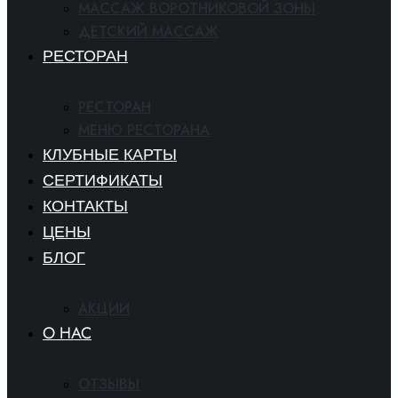
МАССАЖ ВОРОТНИКОВОЙ ЗОНЫ
ДЕТСКИЙ МАССАЖ
РЕСТОРАН
РЕСТОРАН
МЕНЮ РЕСТОРАНА
КЛУБНЫЕ КАРТЫ
СЕРТИФИКАТЫ
КОНТАКТЫ
ЦЕНЫ
БЛОГ
АКЦИИ
O HAC
ОТЗЫВЫ