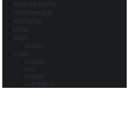
КЛУБНЫЕ КАРТЫ
СЕРТИФИКАТЫ
КОНТАКТЫ
ЦЕНЫ
БЛОГ
АКЦИИ
O HAC
ОТЗЫВЫ
FAQ
ГАЛЕРЕЯ
ДОКУМЕНТЫ