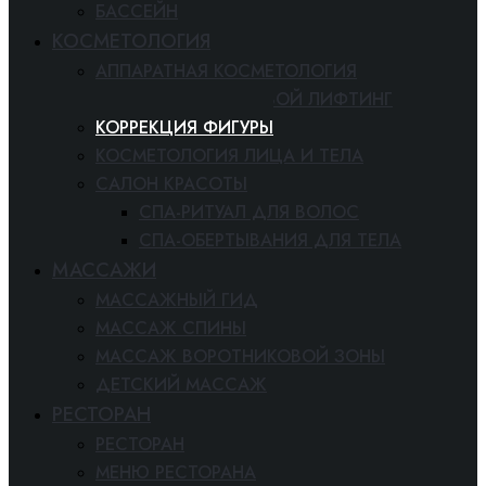
БАССЕЙН
КОСМЕТОЛОГИЯ
АППАРАТНАЯ КОСМЕТОЛОГИЯ
РАДИОВОЛНОВОЙ ЛИФТИНГ
КОРРЕКЦИЯ ФИГУРЫ
КОСМЕТОЛОГИЯ ЛИЦА И ТЕЛА
САЛОН КРАСОТЫ
СПА-РИТУАЛ ДЛЯ ВОЛОС
СПА-ОБЕРТЫВАНИЯ ДЛЯ ТЕЛА
МАССАЖИ
МАССАЖНЫЙ ГИД
МАССАЖ СПИНЫ
МАССАЖ ВОРОТНИКОВОЙ ЗОНЫ
ДЕТСКИЙ МАССАЖ
РЕСТОРАН
РЕСТОРАН
МЕНЮ РЕСТОРАНА