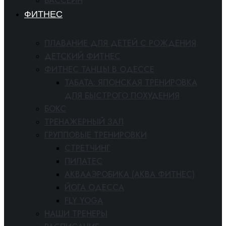
БАССЕЙН
ФИТНЕС
ПЛАВАНИЕ ДЛЯ ДЕТЕЙ С РОЖДЕНИЯ
ДЕТСКИЙ ФИТНЕС
ФИТНЕС ТАНЦЫ В ОДЕССЕ
ТАБАТА: ЯПОНСКАЯ ТРЕНИРОВКА
ДЛЯ БЫСТРОГО ПОХУДЕНИЯ
БОКС
ТРЕНАЖЕРНЫЙ ЗАЛ
ГРУППОВЫЕ ТРЕНИРОВКИ
СТРЕТЧИНГ
ПИЛАТЕС
АКВААЭРОБИКА (АКВА ФИТНЕС)
ЙОГА ОДЕССА
FLY YOGA
НАШИ ТРЕНЕРЫ