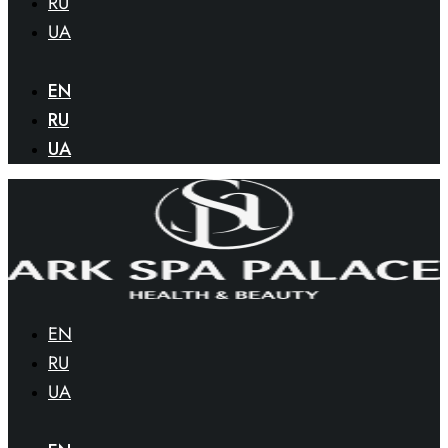
RU
UA
EN
RU
UA
EN
RU
UA