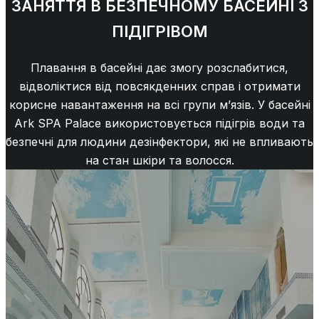
ЗАНЯТТЯ В БЕЗПЕЧНОМУ БАСЕЙНІ З
ПІДІГРІВОМ
Плавання в басейні дає змогу розслабитися,
відволіктися від повсякденних справ і отримати
корисне навантаження на всі групи м’язів. У басейні
Ark SPA Palace використовується підігрів води та
безпечні для людини дезінфектори, які не впливають
на стан шкіри та волосся.