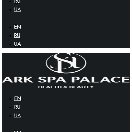
RU
UA
EN
RU
UA
EN
RU
UA