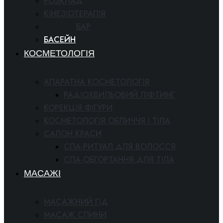
РОЗКЛАД
КІНЕЗІОТЕРАПІЯ
ФІТНЕС БАР
БАСЕЙН
КОСМЕТОЛОГІЯ
АПАРАТНА КОСМЕТОЛОГІЯ
РАДІОХВИЛЬОВИЙ ЛІФТИНГ
КОРЕКЦІЯ ФІГУРИ
КОСМЕТОЛОГІЯ ОБЛИЧЧЯ І ТІЛА
САЛОН КРАСИ
СПА-РИТУАЛ ДЛЯ ВОЛОССЯ
СПА-ОБГОРТАННЯ ДЛЯ ТІЛА
МАСАЖІ
МАСАЖНИЙ ГІД
МАСАЖ СПИНИ