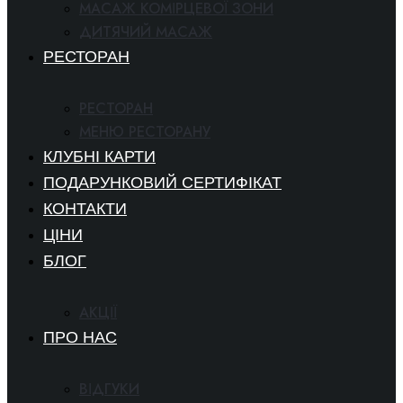
МАСАЖ КОМІРЦЕВОЇ ЗОНИ
ДИТЯЧИЙ МАСАЖ
РЕСТОРАН
РЕСТОРАН
МЕНЮ РЕСТОРАНУ
КЛУБНІ КАРТИ
ПОДАРУНКОВИЙ СЕРТИФІКАТ
КОНТАКТИ
ЦІНИ
БЛОГ
АКЦІЇ
ПРО НАС
ВІДГУКИ