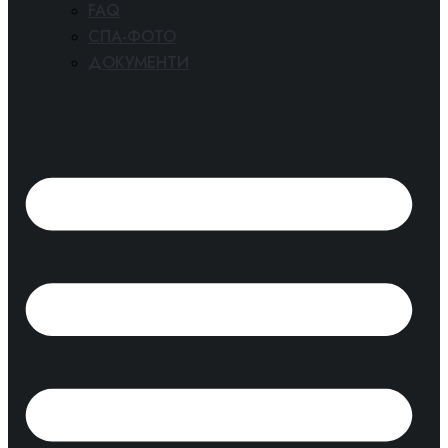
FAQ
СПА-ФОТО
ДОКУМЕНТИ