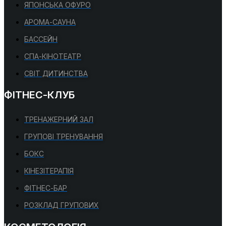
ЯПОНСЬКА ОФУРО
АРОМА-САУНА
БАССЕЙН
СПА-КІНОТЕАТР
СВІТ ДИТИНСТВА
ФІТНЕС-КЛУБ
ТРЕНАЖЕРНИЙ ЗАЛ
ГРУПОВІ ТРЕНУВАННЯ
БОКС
КІНЕЗІТЕРАПІЯ
ФІТНЕС-БАР
РОЗКЛАД ГРУПОВИХ