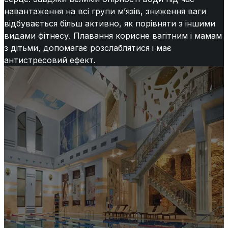
навантаження на всі групи м’язів, зниження ваги
відбувається більш активно, як порівняти з іншими
видами фітнесу. Плавання корисне вагітним і мамам
з дітьми, допомагає розслаблятися і має
антистресовий ефект.