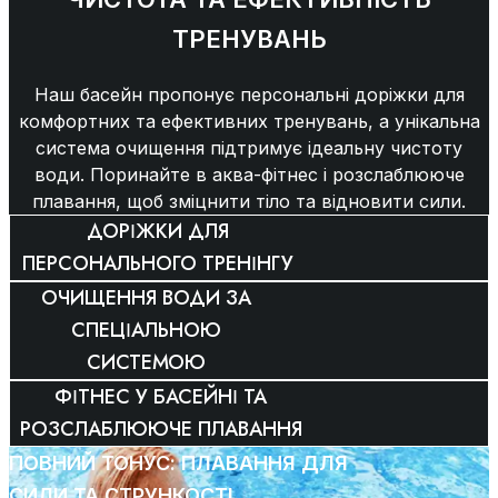
ТРЕНУВАНЬ
Наш басейн пропонує персональні доріжки для
комфортних та ефективних тренувань, а унікальна
система очищення підтримує ідеальну чистоту
води. Поринайте в аква-фітнес і розслаблююче
плавання, щоб зміцнити тіло та відновити сили.
ДОРІЖКИ ДЛЯ
ПЕРСОНАЛЬНОГО ТРЕНІНГУ
ОЧИЩЕННЯ ВОДИ ЗА
СПЕЦІАЛЬНОЮ
СИСТЕМОЮ
ФІТНЕС У БАСЕЙНІ ТА
РОЗСЛАБЛЮЮЧЕ ПЛАВАННЯ
ПОВНИЙ ТОНУС: ПЛАВАННЯ ДЛЯ
СИЛИ ТА СТРУНКОСТІ