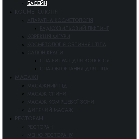
БАСЕЙН
КОСМЕТОЛОГІЯ
АПАРАТНА КОСМЕТОЛОГІЯ
РАДІОХВИЛЬОВИЙ ЛІФТИНГ
КОРЕКЦІЯ ФІГУРИ
КОСМЕТОЛОГІЯ ОБЛИЧЧЯ І ТІЛА
САЛОН КРАСИ
СПА-РИТУАЛ ДЛЯ ВОЛОССЯ
СПА-ОБГОРТАННЯ ДЛЯ ТІЛА
МАСАЖІ
МАСАЖНИЙ ГІД
МАСАЖ СПИНИ
МАСАЖ КОМІРЦЕВОЇ ЗОНИ
ДИТЯЧИЙ МАСАЖ
РЕСТОРАН
РЕСТОРАН
МЕНЮ РЕСТОРАНУ