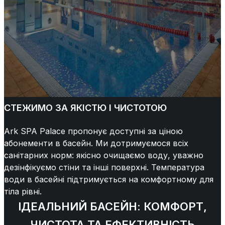
СТЕЖИМО ЗА ЯКІСТЮ І ЧИСТОТОЮ
Ark SPA Palace пропонує доступні за ціною
абонементи в басейн. Ми дотримуємося всіх
санітарних норм: якісно очищаємо воду, уважно
дезінфікуємо стіни та інші поверхні. Температура
води в басейні підтримується на комфортному для
тіла рівні.
ІДЕАЛЬНИЙ БАСЕЙН: КОМФОРТ,
ЧИСТОТА ТА ЕФЕКТИВНІСТЬ