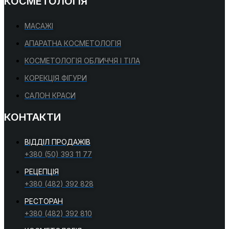
КОСМЕТОЛОГІЯ
МАСАЖІ
АПАРАТНА КОСМЕТОЛОГІЯ
КОСМЕТОЛОГІЯ ОБЛИЧЧЯ І ТІЛА
КОРЕКЦІЯ ФІГУРИ
САЛОН КРАСИ
КОНТАКТИ
ВІДДІЛ ПРОДАЖІВ
+380 (50) 393 11 77
РЕЦЕПЦІЯ
+380 (482) 392 828
РЕСТОРАН
+380 (482) 392 810