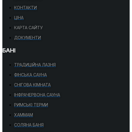
КОНТАКТИ
ЦІНА
КАРТА САЙТУ
ДОКУМЕНТИ
БАНІ
ТРАДИЦІЙНА ЛАЗНЯ
ФІНСЬКА САУНА
СНІГОВА КІМНАТА
ІНФРАЧЕРВОНА САУНА
РИМСЬКІ ТЕРМИ
ХАММАМ
СОЛЯНА БАНЯ