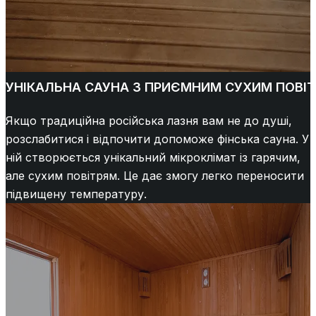
УНІКАЛЬНА САУНА З ПРИЄМНИМ СУХИМ ПОВІ
Якщо традиційна російська лазня вам не до душі,
розслабитися і відпочити допоможе фінська сауна. У
ній створюється унікальний мікроклімат із гарячим,
але сухим повітрям. Це дає змогу легко переносити
підвищену температуру.