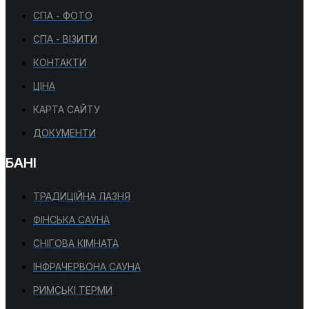
СПА - ФОТО
СПА - ВІЗИТИ
КОНТАКТИ
ЦІНА
КАРТА САЙТУ
ДОКУМЕНТИ
БАНІ
ТРАДИЦІЙНА ЛАЗНЯ
ФІНСЬКА САУНА
СНІГОВА КІМНАТА
ІНФРАЧЕРВОНА САУНА
РИМСЬКІ ТЕРМИ