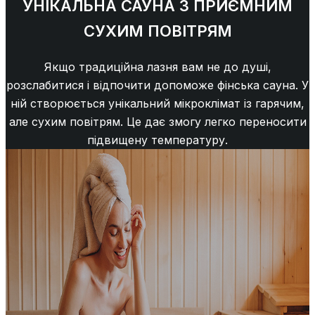
УНІКАЛЬНА САУНА З ПРИЄМНИМ
СУХИМ ПОВІТРЯМ
Якщо традиційна лазня вам не до душі,
розслабитися і відпочити допоможе фінська сауна. У
ній створюється унікальний мікроклімат із гарячим,
але сухим повітрям. Це дає змогу легко переносити
підвищену температуру.