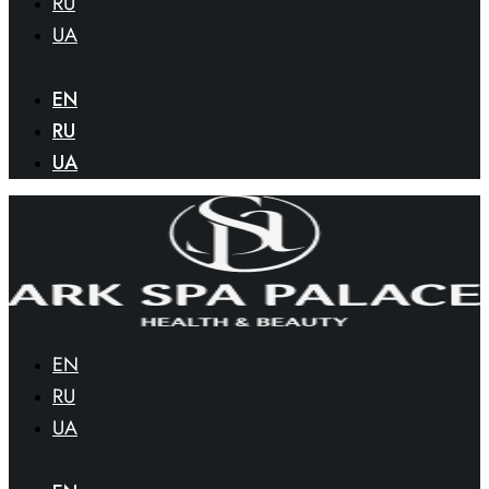
RU
UA
EN
RU
UA
EN
RU
UA