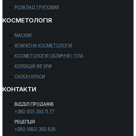
РОЗКЛАД ГРУПОВИХ
КОСМЕТОЛОГІЯ
МАСАЖІ
АПАРАТНА КОСМЕТОЛОГІЯ
КОСМЕТОЛОГІЯ ОБЛИЧЧЯ І ТІЛА
КОРЕКЦІЯ ФІГУРИ
САЛОН КРАСИ
КОНТАКТИ
ВІДДІЛ ПРОДАЖІВ
+380 (50) 393 11 77
РЕЦЕПЦІЯ
+380 (482) 392 828