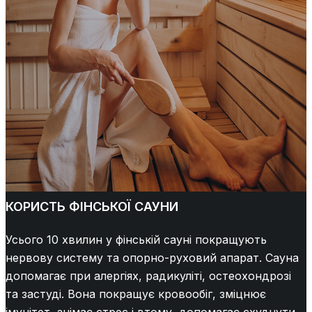
КОРИСТЬ ФІНСЬКОЇ САУНИ
Усього 10 хвилин у фінській сауні покращують
нервову систему та опорно-руховий апарат. Сауна
допомагає при алергіях, радикуліті, остеохондрозі
та застуді. Вона покращує кровообіг, зміцнює