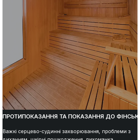
ПРОТИПОКАЗАННЯ ТА ПОКАЗАННЯ ДО ФІНСЬК
Важкі серцево-судинні захворювання, проблеми з
диханням, шкірні пошкодження, лихоманка,