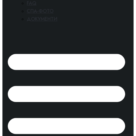
FAQ
СПА-ФОТО
ДОКУМЕНТИ