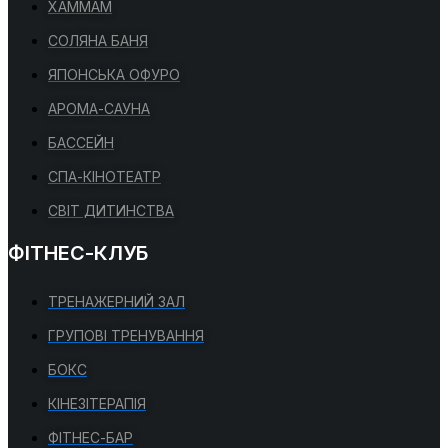
ХАММАМ
СОЛЯНА БАНЯ
ЯПОНСЬКА ОФУРО
АРОМА-САУНА
БАССЕЙН
СПА-КІНОТЕАТР
СВІТ ДИТИНСТВА
ФІТНЕС-КЛУБ
ТРЕНАЖЕРНИЙ ЗАЛ
ГРУПОВІ ТРЕНУВАННЯ
БОКС
КІНЕЗІТЕРАПІЯ
ФІТНЕС-БАР