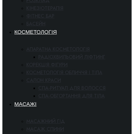
РОЗКЛАД
КІНЕЗІОТЕРАПІЯ
ФІТНЕС БАР
БАСЕЙН
КОСМЕТОЛОГІЯ
АПАРАТНА КОСМЕТОЛОГІЯ
РАДІОХВИЛЬОВИЙ ЛІФТИНГ
КОРЕКЦІЯ ФІГУРИ
КОСМЕТОЛОГІЯ ОБЛИЧЧЯ І ТІЛА
САЛОН КРАСИ
СПА-РИТУАЛ ДЛЯ ВОЛОССЯ
СПА-ОБГОРТАННЯ ДЛЯ ТІЛА
МАСАЖІ
МАСАЖНИЙ ГІД
МАСАЖ СПИНИ