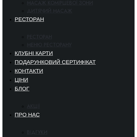
МАСАЖ КОМІРЦЕВОЇ ЗОНИ
ДИТЯЧИЙ МАСАЖ
РЕСТОРАН
РЕСТОРАН
МЕНЮ РЕСТОРАНУ
КЛУБНІ КАРТИ
ПОДАРУНКОВИЙ СЕРТИФІКАТ
КОНТАКТИ
ЦІНИ
БЛОГ
АКЦІЇ
ПРО НАС
ВІДГУКИ