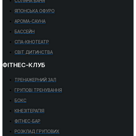
СОЛЯНА БАНЯ
ЯПОНСЬКА ОФУРО
АРОМА-САУНА
БАССЕЙН
СПА-КІНОТЕАТР
СВІТ ДИТИНСТВА
ФІТНЕС-КЛУБ
ТРЕНАЖЕРНИЙ ЗАЛ
ГРУПОВІ ТРЕНУВАННЯ
БОКС
КІНЕЗІТЕРАПІЯ
ФІТНЕС-БАР
РОЗКЛАД ГРУПОВИХ