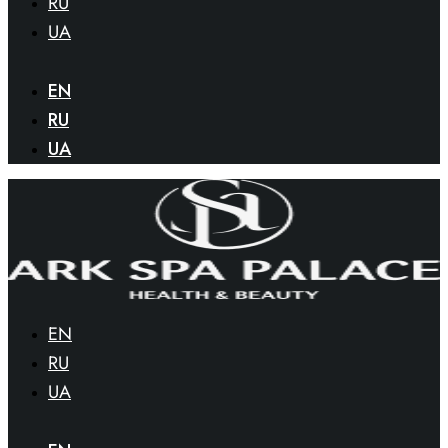
RU
UA
EN
RU
UA
EN
RU
UA