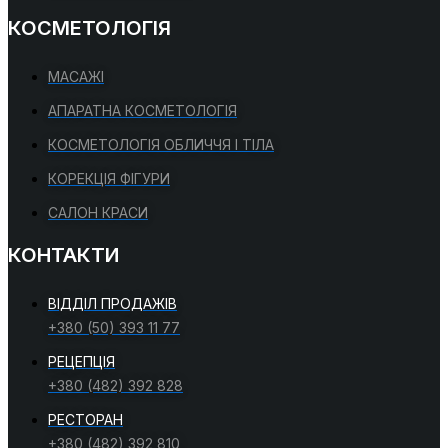
КОСМЕТОЛОГІЯ
МАСАЖІ
АПАРАТНА КОСМЕТОЛОГІЯ
КОСМЕТОЛОГІЯ ОБЛИЧЧЯ І ТІЛА
КОРЕКЦІЯ ФІГУРИ
САЛОН КРАСИ
КОНТАКТИ
ВІДДІЛ ПРОДАЖІВ
+380 (50) 393 11 77
РЕЦЕПЦІЯ
+380 (482) 392 828
РЕСТОРАН
+380 (482) 392 810