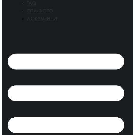
FAQ
СПА-ФОТО
ДОКУМЕНТИ