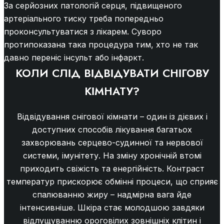
За серйозних патологій серця, підвищеного
артеріального тиску треба попередньо
проконсультуватися з лікарем. Суворо
протипоказана така процедура тим, хто не так
давно переніс інсульт або інфаркт.
КОЛИ СЛІД ВІДВІДУВАТИ СНІГОВУ
КІМНАТУ?
Відвідування снігової кімнати – один із дієвих і
доступних способів лікування багатьох
захворювань серцево-судинної та нервової
системи, імунітету. На зміну хронічній втомі
приходить свіжість та енергійність. Контраст
температур прискорює обмінні процеси, що сприяє
спалюванню жиру – надмірна вага йде
інтенсивніше. Шкіра стає молодшою завдяки
відлущуванню ороговілих зовнішніх клітин і