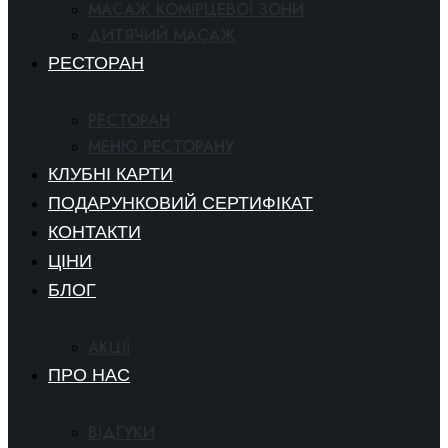
МАСАЖ КОМІРЦЕВОЇ ЗОНИ
ДИТЯЧИЙ МАСАЖ
РЕСТОРАН
РЕСТОРАН
МЕНЮ РЕСТОРАНУ
КЛУБНІ КАРТИ
ПОДАРУНКОВИЙ СЕРТИФІКАТ
КОНТАКТИ
ЦІНИ
БЛОГ
АКЦІЇ
ПРО НАС
ВІДГУКИ