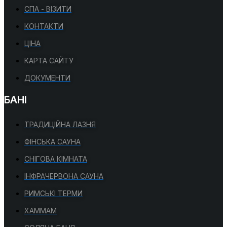
СПА - ВІЗИТИ
КОНТАКТИ
ЦІНА
КАРТА САЙТУ
ДОКУМЕНТИ
БАНІ
ТРАДИЦІЙНА ЛАЗНЯ
ФІНСЬКА САУНА
СНІГОВА КІМНАТА
ІНФРАЧЕРВОНА САУНА
РИМСЬКІ ТЕРМИ
ХАММАМ