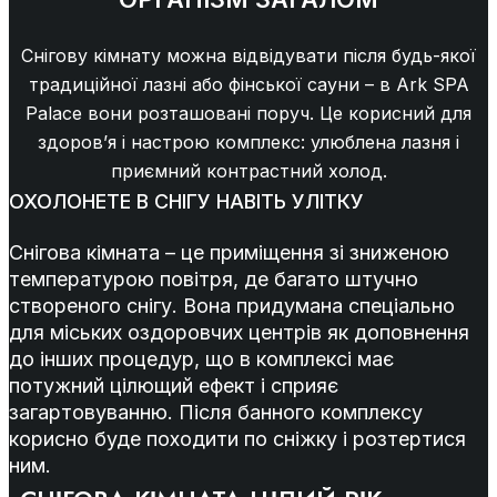
Снігову кімнату можна відвідувати після будь-якої
традиційної лазні або фінської сауни – в Ark SPA
Palace вони розташовані поруч. Це корисний для
здоров’я і настрою комплекс: улюблена лазня і
приємний контрастний холод.
ОХОЛОНЕТЕ В СНІГУ НАВІТЬ УЛІТКУ
Снігова кімната – це приміщення зі зниженою
температурою повітря, де багато штучно
створеного снігу. Вона придумана спеціально
для міських оздоровчих центрів як доповнення
до інших процедур, що в комплексі має
потужний цілющий ефект і сприяє
загартовуванню. Після банного комплексу
корисно буде походити по сніжку і розтертися
ним.