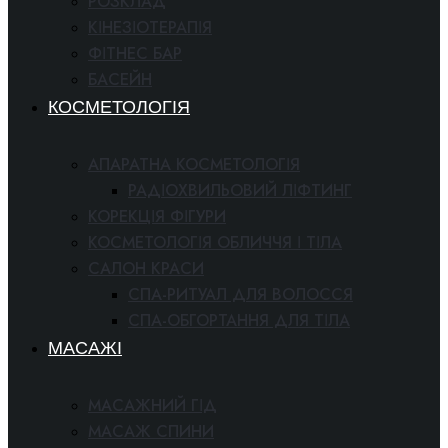
РОЗКЛАД
КІНЕЗІОТЕРАПІЯ
ФІТНЕС БАР
БАСЕЙН
КОСМЕТОЛОГІЯ
АПАРАТНА КОСМЕТОЛОГІЯ
РАДІОХВИЛЬОВИЙ ЛІФТИНГ
КОРЕКЦІЯ ФІГУРИ
КОСМЕТОЛОГІЯ ОБЛИЧЧЯ І ТІЛА
САЛОН КРАСИ
СПА-РИТУАЛ ДЛЯ ВОЛОССЯ
СПА-ОБГОРТАННЯ ДЛЯ ТІЛА
МАСАЖІ
МАСАЖНИЙ ГІД
МАСАЖ СПИНИ