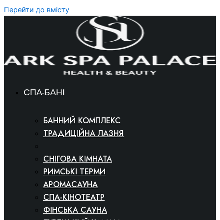
Перейти до вмісту
СПА-БАНІ
БАННИЙ КОМПЛЕКС
ТРАДИЦІЙНА ЛАЗНЯ
СОЛЯНА ЛАЗНЯ
СНІГОВА КІМНАТА
РИМСЬКІ ТЕРМИ
АРОМАСАУНА
СПА-КІНОТЕАТР
ФІНСЬКА САУНА