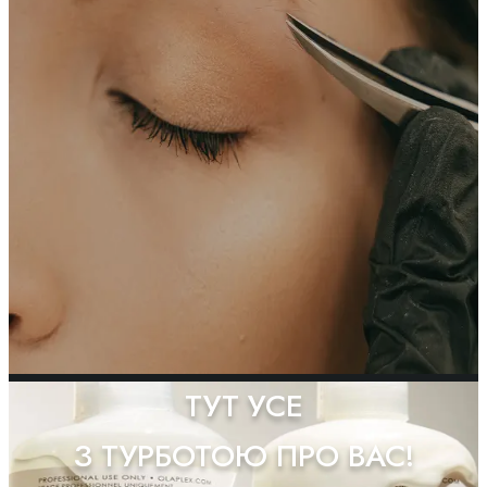
ТУТ УСЕ
З ТУРБОТОЮ ПРО ВАС!