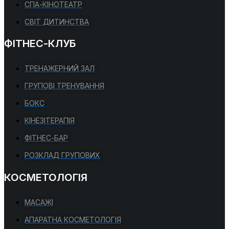
СПА-КІНОТЕАТР
СВІТ ДИТИНСТВА
ФІТНЕС-КЛУБ
ТРЕНАЖЕРНИЙ ЗАЛ
ГРУПОВІ ТРЕНУВАННЯ
БОКС
КІНЕЗІТЕРАПІЯ
ФІТНЕС-БАР
РОЗКЛАД ГРУПОВИХ
КОСМЕТОЛОГІЯ
МАСАЖІ
АПАРАТНА КОСМЕТОЛОГІЯ