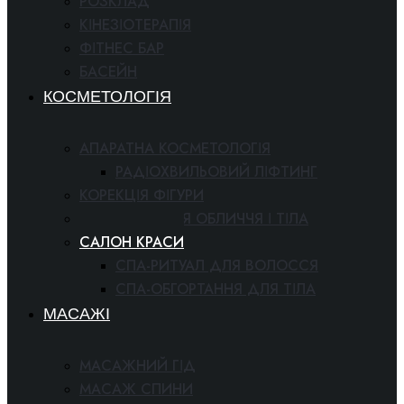
РОЗКЛАД
КІНЕЗІОТЕРАПІЯ
ФІТНЕС БАР
БАСЕЙН
КОСМЕТОЛОГІЯ
АПАРАТНА КОСМЕТОЛОГІЯ
РАДІОХВИЛЬОВИЙ ЛІФТИНГ
КОРЕКЦІЯ ФІГУРИ
КОСМЕТОЛОГІЯ ОБЛИЧЧЯ І ТІЛА
САЛОН КРАСИ
СПА-РИТУАЛ ДЛЯ ВОЛОССЯ
СПА-ОБГОРТАННЯ ДЛЯ ТІЛА
МАСАЖІ
МАСАЖНИЙ ГІД
МАСАЖ СПИНИ