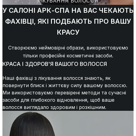
ЛІКУВАННЯ ВОЛОССЯ
У САЛОНІ АРК-СПА НА ВАС ЧЕКАЮТЬ
ФАХІВЦІ, ЯКІ ПОДБАЮТЬ ПРО ВАШУ
КРАСУ
Створюємо неймовірні образи, використовуємо
тільки професійні косметичні засоби.
КРАСА І ЗДОРОВ'Я ВАШОГО ВОЛОССЯ
Наші фахівці з лікування волосся знають, як
повернути блиск і життєву силу вашому волоссю.
Ми використовуємо перевірені методи та сучасні
засоби для глибокого відновлення, щоб ваше
волосся виглядало здоровим і розкішним.