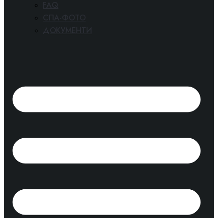
FAQ
СПА-ФОТО
ДОКУМЕНТИ