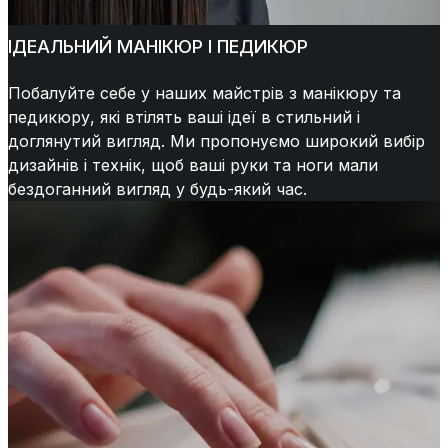
ІДЕАЛЬНИЙ МАНІКЮР І ПЕДИКЮР
Побалуйте себе у наших майстрів з манікюру та
педикюру, які втілять ваші ідеї в стильний і
доглянутий вигляд. Ми пропонуємо широкий вибір
дизайнів і технік, щоб ваші руки та ноги мали
бездоганний вигляд у будь-який час.