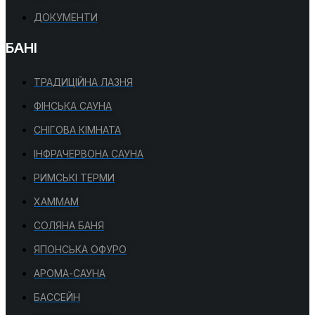
ДОКУМЕНТИ
БАНІ
ТРАДИЦІЙНА ЛАЗНЯ
ФІНСЬКА САУНА
СНІГОВА КІМНАТА
ІНФРАЧЕРВОНА САУНА
РИМСЬКІ ТЕРМИ
ХАММАМ
СОЛЯНА БАНЯ
ЯПОНСЬКА ОФУРО
АРОМА-САУНА
БАССЕЙН