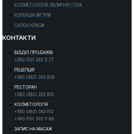
КОСМЕТОЛОГІЯ ОБЛИЧЧЯ І ТІЛА
КОРЕКЦІЯ ФІГУРИ
САЛОН КРАСИ
КОНТАКТИ
ВІДДІЛ ПРОДАЖІВ
+380 (50) 393 11 77
РЕЦЕПЦІЯ
+380 (482) 392 828
РЕСТОРАН
+380 (482) 392 810
КОСМЕТОЛОГІЯ
+380 (482) 392 812
+380 (50) 393 11 88
ЗАПИС НА МАСАЖ