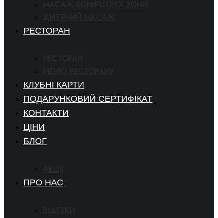
МАСАЖ КОМІРЦЕВОЇ ЗОНИ
ДИТЯЧИЙ МАСАЖ
РЕСТОРАН
РЕСТОРАН
МЕНЮ РЕСТОРАНУ
КЛУБНІ КАРТИ
ПОДАРУНКОВИЙ СЕРТИФІКАТ
КОНТАКТИ
ЦІНИ
БЛОГ
АКЦІЇ
ПРО НАС
ВІДГУКИ