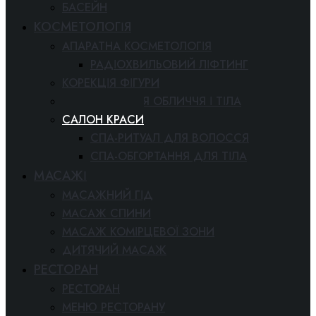
БАСЕЙН
КОСМЕТОЛОГІЯ
АПАРАТНА КОСМЕТОЛОГІЯ
РАДІОХВИЛЬОВИЙ ЛІФТИНГ
КОРЕКЦІЯ ФІГУРИ
КОСМЕТОЛОГІЯ ОБЛИЧЧЯ І ТІЛА
САЛОН КРАСИ
СПА-РИТУАЛ ДЛЯ ВОЛОССЯ
СПА-ОБГОРТАННЯ ДЛЯ ТІЛА
МАСАЖІ
МАСАЖНИЙ ГІД
МАСАЖ СПИНИ
МАСАЖ КОМІРЦЕВОЇ ЗОНИ
ДИТЯЧИЙ МАСАЖ
РЕСТОРАН
РЕСТОРАН
МЕНЮ РЕСТОРАНУ