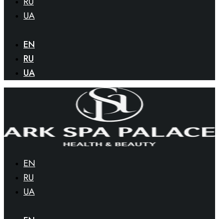
RU
UA
EN
RU
UA
EN
RU
UA