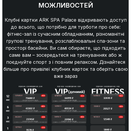
МОЖЛИВОСТЕЙ
Клубні картки ARK SPA Palace відкривають доступ
до всього, що потрібно для турботи про себе:
фітнес-зал із сучасним обладнанням, різноманітні
групові тренування, розслаблювальні спа-зони та
просторі басейни. Ви самі обираєте, що підходить
саме вам – зосередьтеся на тренуваннях або ж
поєднуйте спорт з і повним релаксом. Дізнайтеся
більше про привілеї клубних карток та оберіть свою
вже зараз