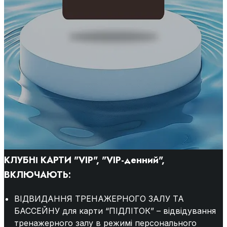
КЛУБНІ КАРТИ "VIP", "VIP-денний",
ВКЛЮЧАЮТЬ:
ВІДВИДАННЯ ТРЕНАЖЕРНОГО ЗАЛУ ТА
БАССЕЙНУ для карти “ПІДЛІТОК” – відвідування
тренажерного залу в режимі персонального