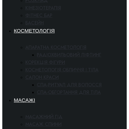
РОЗКЛАД
КІНЕЗІОТЕРАПІЯ
ФІТНЕС БАР
БАСЕЙН
КОСМЕТОЛОГІЯ
АПАРАТНА КОСМЕТОЛОГІЯ
РАДІОХВИЛЬОВИЙ ЛІФТИНГ
КОРЕКЦІЯ ФІГУРИ
КОСМЕТОЛОГІЯ ОБЛИЧЧЯ І ТІЛА
САЛОН КРАСИ
СПА-РИТУАЛ ДЛЯ ВОЛОССЯ
СПА-ОБГОРТАННЯ ДЛЯ ТІЛА
МАСАЖІ
МАСАЖНИЙ ГІД
МАСАЖ СПИНИ