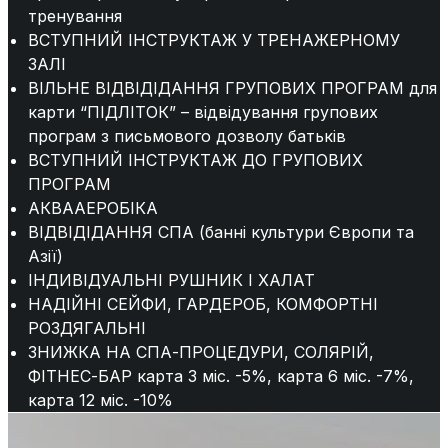
тренування
ВСТУПНИЙ ІНСТРУКТАЖ У ТРЕНАЖЕРНОМУ
ЗАЛІ
ВІЛЬНЕ ВІДВІДІДАННЯ ГРУПОВИХ ПРОГРАМ для
карти “ПІДЛІТОК” – відвідування групових
програм з письмового дозволу батьків
ВСТУПНИЙ ІНСТРУКТАЖ ДО ГРУПОВИХ
ПРОГРАМ
АКВААЕРОБІКА
ВІДВІДІДАННЯ СПА (банні культури Європи та
Азії)
ІНДИВІДУАЛЬНІ РУШНИК І ХАЛАТ
НАДІЙНІ СЕЙФИ, ГАРДЕРОБ, КОМФОРТНІ
РОЗДЯГАЛЬНІ
ЗНИЖКА НА СПА-ПРОЦЕДУРИ, СОЛЯРІЙ,
ФІТНЕС-БАР карта 3 міс. -5%, карта 6 міс. -7%,
карта 12 міс. -10%