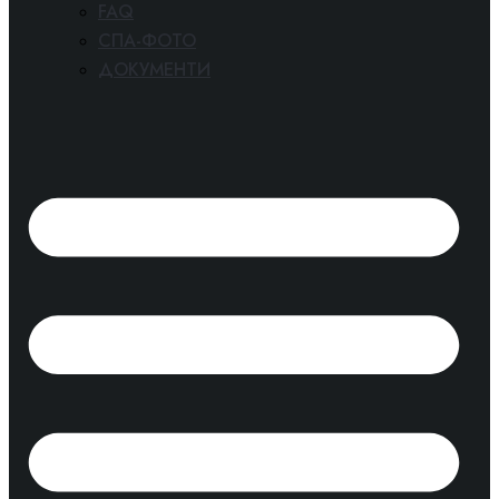
FAQ
СПА-ФОТО
ДОКУМЕНТИ