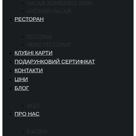
МАСАЖ КОМІРЦЕВОЇ ЗОНИ
ДИТЯЧИЙ МАСАЖ
РЕСТОРАН
РЕСТОРАН
МЕНЮ РЕСТОРАНУ
КЛУБНІ КАРТИ
ПОДАРУНКОВИЙ СЕРТИФІКАТ
КОНТАКТИ
ЦІНИ
БЛОГ
АКЦІЇ
ПРО НАС
ВІДГУКИ