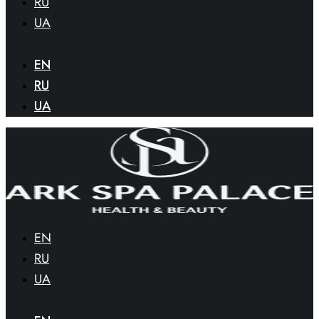
RU
UA
EN
RU
UA
EN
RU
UA