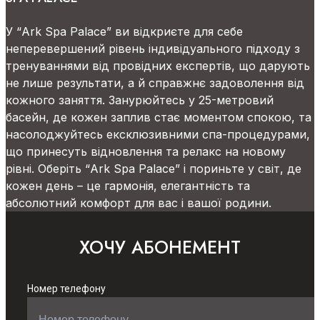
У “Ark Spa Palace” ви відкриєте для себе
неперевершений рівень індивідуального підходу з
тренуваннями від провідних експертів, що дарують
не лише результати, а й справжнє задоволення від
кожного заняття. Занурюйтесь у 25-метровий
басейн, де кожен заплив стає моментом спокою, та
насолоджуйтесь ексклюзивними спа-процедурами,
що принесуть відновлення та релакс на новому
рівні. Оберіть “Ark Spa Palace” і пориньте у світ, де
кожен день – це гармонія, елегантність та
абсолютний комфорт для вас і вашої родини.
ХОЧУ АБОНЕМЕНТ
Номер телефону