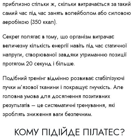
приблизно стільки ж, скільки витрачається за такий
самий час під час занять волейболом або силовою
аеробікою (350 ккал).
Секрет полягає в тому, що організм витрачає
величезну кількість енергії навіть під час статичної
напруги, створюваної завдяки утриманню позиції
протягом 20 секунд і більше.
Подібний тренінг відмінно розвиває стабілізуючі
пучки м’язової тканини і покращує гнучкість. Але
головна умова для досягнення позитивних
результатів – це систематичні тренування, які
зроблять зниження ваги безпечним.
КОМУ ПІДІЙДЕ ПІЛАТЕС?