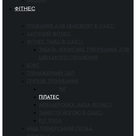
БАСЕЙН
ФІТНЕС
ПЛАВАННЯ ДЛЯ НЕМОВЛЯТ В ОДЕСІ
ДИТЯЧИЙ ФІТНЕС
ФІТНЕС ТАНЦІ В ОДЕСІ
ТАБАТА: ЯПОНСЬКЕ ТРЕНУВАННЯ ДЛЯ
ШВИДКОГО СХУДНЕННЯ
БОКС
ТРЕНАЖЕРНИЙ ЗАЛ
ГРУПОВІ ТРЕНУВАННЯ
СТРЕТЧИНГ
ПІЛАТЕС
АКВААЕРОБІКА (АКВА ФІТНЕС)
ЗАНЯТТЯ ЙОГОЮ В ОДЕСІ
FLY YOGA
НАШ ТРЕНЕРСЬКИЙ СКЛАД