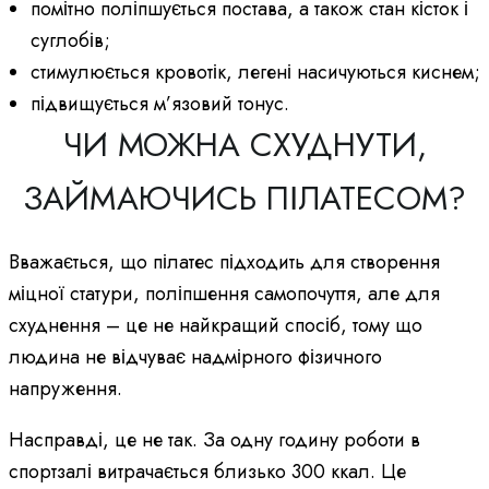
помітно поліпшується постава, а також стан кісток і
суглобів;
стимулюється кровотік, легені насичуються киснем;
підвищується м’язовий тонус.
ЧИ МОЖНА СХУДНУТИ,
ЗАЙМАЮЧИСЬ ПІЛАТЕСОМ?
Вважається, що пілатес підходить для створення
міцної статури, поліпшення самопочуття, але для
схуднення – це не найкращий спосіб, тому що
людина не відчуває надмірного фізичного
напруження.
Насправді, це не так. За одну годину роботи в
спортзалі витрачається близько 300 ккал. Це