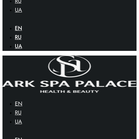
RU
UA
EN
RU
UA
EN
RU
UA