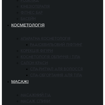
РОЗКЛАД
КІНЕЗІОТЕРАПІЯ
ФІТНЕС БАР
БАСЕЙН
КОСМЕТОЛОГІЯ
АПАРАТНА КОСМЕТОЛОГІЯ
РАДІОХВИЛЬОВИЙ ЛІФТИНГ
КОРЕКЦІЯ ФІГУРИ
КОСМЕТОЛОГІЯ ОБЛИЧЧЯ І ТІЛА
САЛОН КРАСИ
СПА-РИТУАЛ ДЛЯ ВОЛОССЯ
СПА-ОБГОРТАННЯ ДЛЯ ТІЛА
МАСАЖІ
МАСАЖНИЙ ГІД
МАСАЖ СПИНИ