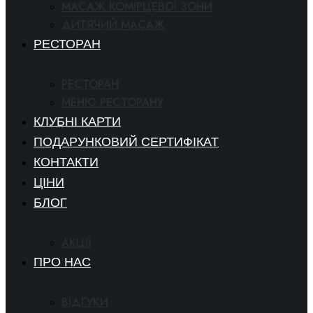
МАСАЖ КОМІРЦЕВОЇ ЗОНИ
ДИТЯЧИЙ МАСАЖ
РЕСТОРАН
РЕСТОРАН
МЕНЮ РЕСТОРАНУ
КЛУБНІ КАРТИ
ПОДАРУНКОВИЙ СЕРТИФІКАТ
КОНТАКТИ
ЦІНИ
БЛОГ
АКЦІЇ
ПРО НАС
ВІДГУКИ