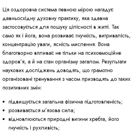
Ця оздоровча система певною мірою нагадує
давньосхідну духовну практику, яка здавна
застосовується для пошуку цілісності в житті. Так
само як і йога, вона розвиває гнучкість, витривалість,
концентрацію уваги, ясність мислення. Вона
благотворно впливає не тільки на психоемоційне
здоров’я, а й на стан організму загалом. Результати
наукових досліджень доводять, що грамотно
організовані тренування з часом призводять до таких
позитивних змін:
підвищується загальна фізична підготовленість;
розвивається м’язова сила;
відновлюються природні вигини хребта, його
гнучкість і рухливість;