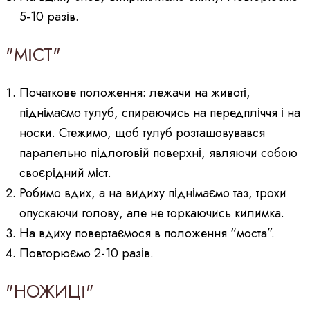
5-10 разів.
"МІСТ"
Початкове положення: лежачи на животі,
піднімаємо тулуб, спираючись на передпліччя і на
носки. Стежимо, щоб тулуб розташовувався
паралельно підлоговій поверхні, являючи собою
своєрідний міст.
Робимо вдих, а на видиху піднімаємо таз, трохи
опускаючи голову, але не торкаючись килимка.
На вдиху повертаємося в положення “моста”.
Повторюємо 2-10 разів.
"НОЖИЦІ"