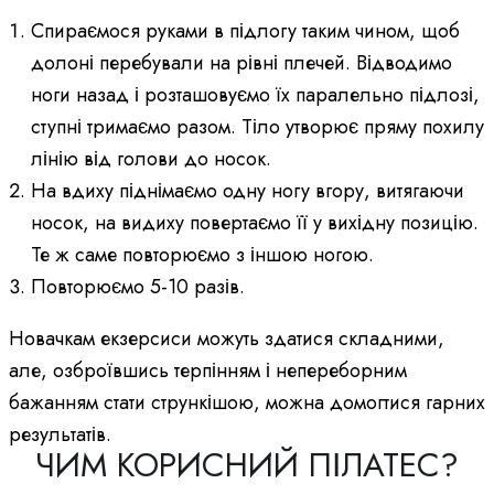
Спираємося руками в підлогу таким чином, щоб
долоні перебували на рівні плечей. Відводимо
ноги назад і розташовуємо їх паралельно підлозі,
ступні тримаємо разом. Тіло утворює пряму похилу
лінію від голови до носок.
На вдиху піднімаємо одну ногу вгору, витягаючи
носок, на видиху повертаємо її у вихідну позицію.
Те ж саме повторюємо з іншою ногою.
Повторюємо 5-10 разів.
Новачкам екзерсиси можуть здатися складними,
але, озброївшись терпінням і непереборним
бажанням стати стрункішою, можна домогтися гарних
результатів.
ЧИМ КОРИСНИЙ ПІЛАТЕС?