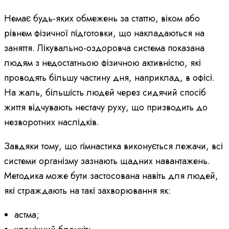
Немає будь-яких обмежень за статтю, віком або
рівнем фізичної підготовки, що накладаються на
заняття. Лікувально-оздоровча система показана
людям з недостатньою фізичною активністю, які
проводять більшу частину дня, наприклад, в офісі.
На жаль, більшість людей через сидячий спосіб
життя відчувають нестачу руху, що призводить до
незворотних наслідків.
Завдяки тому, що гімнастика виконується лежачи, всі
системи організму зазнають щадних навантажень.
Методика може бути застосована навіть для людей,
які страждають на такі захворювання як:
астма;