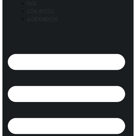
FAQ
СПА-ФОТО
ДОКУМЕНТИ