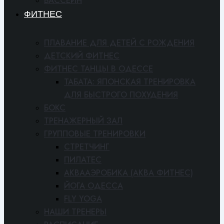
БАССЕЙН
ФИТНЕС
ПЛАВАНИЕ ДЛЯ ДЕТЕЙ С РОЖДЕНИЯ
ДЕТСКИЙ ФИТНЕС
ФИТНЕС ТАНЦЫ В ОДЕССЕ
ТАБАТА: ЯПОНСКАЯ ТРЕНИРОВКА
ДЛЯ БЫСТРОГО ПОХУДЕНИЯ
БОКС
ТРЕНАЖЕРНЫЙ ЗАЛ
ГРУППОВЫЕ ТРЕНИРОВКИ
СТРЕТЧИНГ
ПИЛАТЕС
АКВААЭРОБИКА (АКВА ФИТНЕС)
ЙОГА ОДЕССА
FLY YOGA
НАШИ ТРЕНЕРЫ