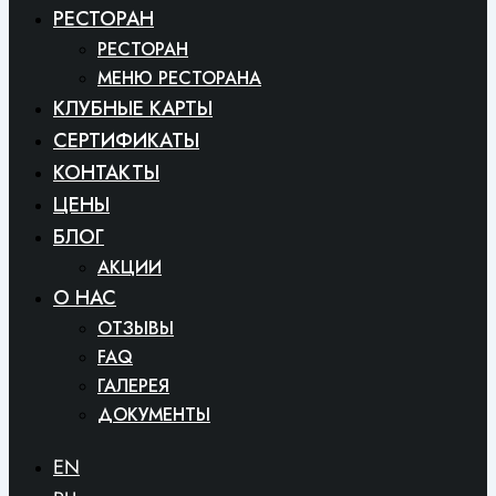
РЕСТОРАН
РЕСТОРАН
МЕНЮ РЕСТОРАНА
КЛУБНЫЕ КАРТЫ
СЕРТИФИКАТЫ
КОНТАКТЫ
ЦЕНЫ
БЛОГ
АКЦИИ
O HAC
ОТЗЫВЫ
FAQ
ГАЛЕРЕЯ
ДОКУМЕНТЫ
EN