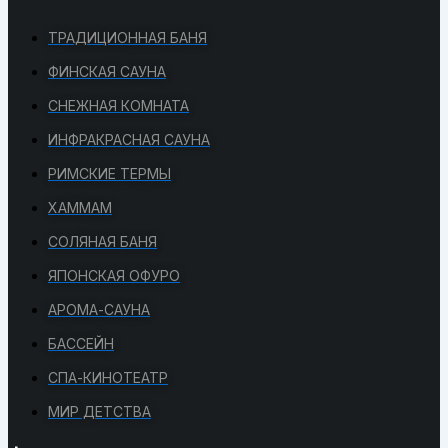
ТРАДИЦИОННАЯ БАНЯ
ФИНСКАЯ САУНА
СНЕЖНАЯ КОМНАТА
ИНФРАКРАСНАЯ САУНА
РИМСКИЕ ТЕРМЫ
ХАММАМ
СОЛЯНАЯ БАНЯ
ЯПОНСКАЯ ОФУРО
АРОМА-САУНА
БАССЕЙН
СПА-КИНОТЕАТР
МИР ДЕТСТВА