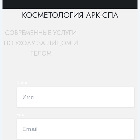
КОСМЕТОЛОГИЯ АРК-СПА
СОВРЕМЕННЫЕ УСЛУГИ
ПО УХОДУ ЗА ЛИЦОМ И
ТЕЛОМ
Name
Email