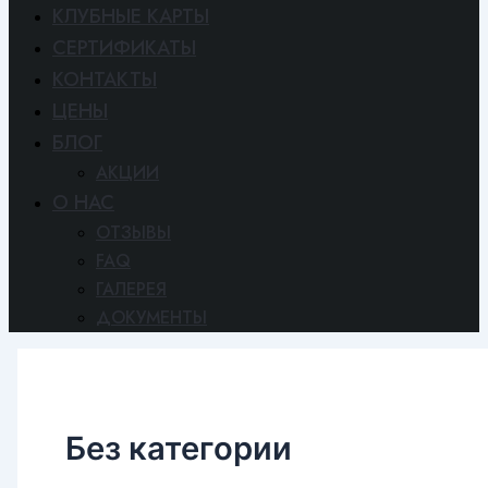
КЛУБНЫЕ КАРТЫ
СЕРТИФИКАТЫ
КОНТАКТЫ
ЦЕНЫ
БЛОГ
АКЦИИ
O HAC
ОТЗЫВЫ
FAQ
ГАЛЕРЕЯ
ДОКУМЕНТЫ
Без категории