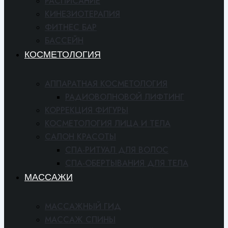
РАСПИСАНИЕ
КИНЕЗИОТЕРАПИЯ
ФИТНЕС БАР
БАССЕЙН
КОСМЕТОЛОГИЯ
АППАРАТНАЯ КОСМЕТОЛОГИЯ
РАДИОВОЛНОВОЙ ЛИФТИНГ
КОРРЕКЦИЯ ФИГУРЫ
КОСМЕТОЛОГИЯ ЛИЦА И ТЕЛА
САЛОН КРАСОТЫ
СПА-РИТУАЛ ДЛЯ ВОЛОС
СПА-ОБЕРТЫВАНИЯ ДЛЯ ТЕЛА
МАССАЖИ
МАССАЖНЫЙ ГИД
МАССАЖ СПИНЫ