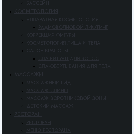
БАССЕЙН
КОСМЕТОЛОГИЯ
АППАРАТНАЯ КОСМЕТОЛОГИЯ
РАДИОВОЛНОВОЙ ЛИФТИНГ
КОРРЕКЦИЯ ФИГУРЫ
КОСМЕТОЛОГИЯ ЛИЦА И ТЕЛА
САЛОН КРАСОТЫ
СПА-РИТУАЛ ДЛЯ ВОЛОС
СПА-ОБЕРТЫВАНИЯ ДЛЯ ТЕЛА
МАССАЖИ
МАССАЖНЫЙ ГИД
МАССАЖ СПИНЫ
МАССАЖ ВОРОТНИКОВОЙ ЗОНЫ
ДЕТСКИЙ МАССАЖ
РЕСТОРАН
РЕСТОРАН
МЕНЮ РЕСТОРАНА