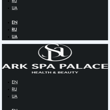
RU
UA
EN
RU
UA
EN
RU
UA