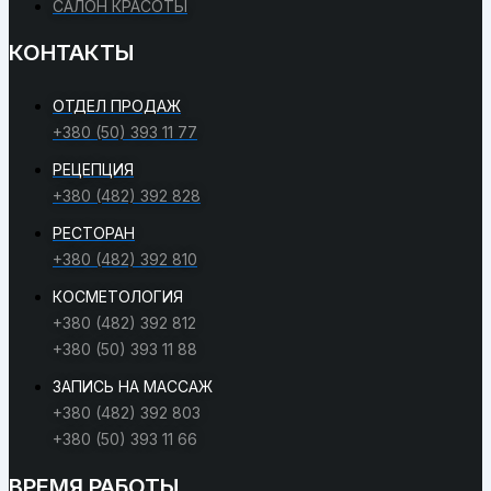
САЛОН КРАСОТЫ
КОНТАКТЫ
ОТДЕЛ ПРОДАЖ
+380 (50) 393 11 77
РЕЦЕПЦИЯ
+380 (482) 392 828
РЕСТОРАН
+380 (482) 392 810
КОСМЕТОЛОГИЯ
+380 (482) 392 812
+380 (50) 393 11 88
ЗАПИСЬ НА МАССАЖ
+380 (482) 392 803
+380 (50) 393 11 66
ВРЕМЯ РАБОТЫ​