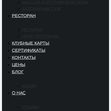
МАССАЖ ВОРОТНИКОВОЙ ЗОНЫ
ДЕТСКИЙ МАССАЖ
РЕСТОРАН
РЕСТОРАН
МЕНЮ РЕСТОРАНА
КЛУБНЫЕ КАРТЫ
СЕРТИФИКАТЫ
КОНТАКТЫ
ЦЕНЫ
БЛОГ
АКЦИИ
O HAC
ОТЗЫВЫ