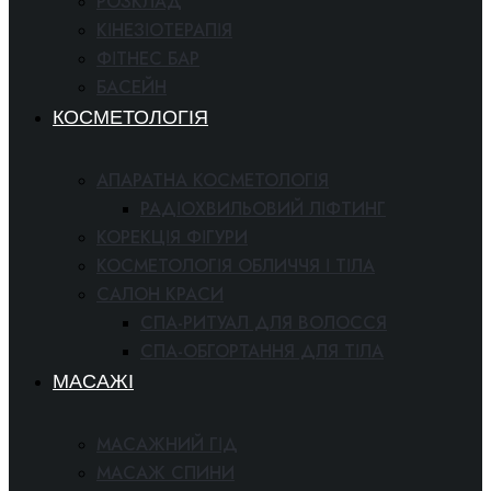
РОЗКЛАД
КІНЕЗІОТЕРАПІЯ
ФІТНЕС БАР
БАСЕЙН
КОСМЕТОЛОГІЯ
АПАРАТНА КОСМЕТОЛОГІЯ
РАДІОХВИЛЬОВИЙ ЛІФТИНГ
КОРЕКЦІЯ ФІГУРИ
КОСМЕТОЛОГІЯ ОБЛИЧЧЯ І ТІЛА
САЛОН КРАСИ
СПА-РИТУАЛ ДЛЯ ВОЛОССЯ
СПА-ОБГОРТАННЯ ДЛЯ ТІЛА
МАСАЖІ
МАСАЖНИЙ ГІД
МАСАЖ СПИНИ