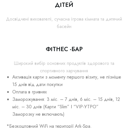
ДІТЕЙ
Досвідчені вихователі, сучасна ігрова кімната та дитячий
басейн
ФІТНЕС -БАР
Широкий вибір основних продуктів здорового та
спортивного харчування
Активація карти з моменту першого візиту, не пізніше
15 днів від дати покупки
Оплата в гривнях
Заморожування: 3 міс. – 7 днів, 6 міс. – 15 днів, 12
міс. – 30 днів (Карти “Slim” І “VIP-УТРО”
Заморозку не включають)
*Безкоштовний WiFi на території Ark-Spa.