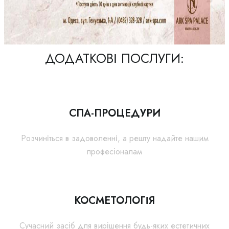
ДОДАТКОВІ ПОСЛУГИ:
СПА-ПРОЦЕДУРИ
Розчиніться в задоволенні, а решту надайте нашим
професіоналам
КОСМЕТОЛОГІЯ
Сучасний засіб для вирішення будь-яких естетичних