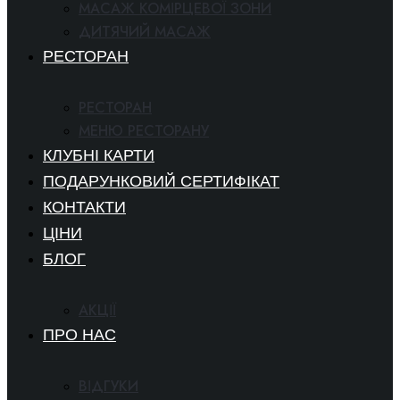
МАСАЖ КОМІРЦЕВОЇ ЗОНИ
ДИТЯЧИЙ МАСАЖ
РЕСТОРАН
РЕСТОРАН
МЕНЮ РЕСТОРАНУ
КЛУБНІ КАРТИ
ПОДАРУНКОВИЙ СЕРТИФІКАТ
КОНТАКТИ
ЦІНИ
БЛОГ
АКЦІЇ
ПРО НАС
ВІДГУКИ