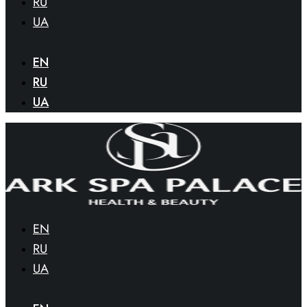
RU
UA
EN
RU
UA
EN
RU
UA