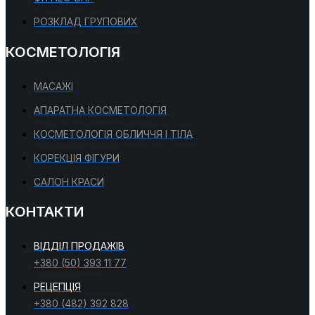
РОЗКЛАД ГРУПОВИХ
КОСМЕТОЛОГІЯ
МАСАЖІ
АПАРАТНА КОСМЕТОЛОГІЯ
КОСМЕТОЛОГІЯ ОБЛИЧЧЯ І ТІЛА
КОРЕКЦІЯ ФІГУРИ
САЛОН КРАСИ
КОНТАКТИ
ВІДДІЛ ПРОДАЖІВ
+380 (50) 393 11 77
РЕЦЕПЦІЯ
+380 (482) 392 828