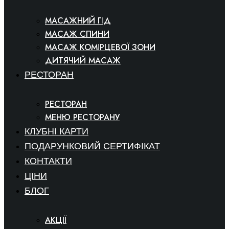
МАСАЖНИЙ ГІД
МАСАЖ СПИНИ
МАСАЖ КОМІРЦЕВОЇ ЗОНИ
ДИТЯЧИЙ МАСАЖ
РЕСТОРАН
РЕСТОРАН
МЕНЮ РЕСТОРАНУ
КЛУБНІ КАРТИ
ПОДАРУНКОВИЙ СЕРТИФІКАТ
КОНТАКТИ
ЦІНИ
БЛОГ
АКЦІЇ