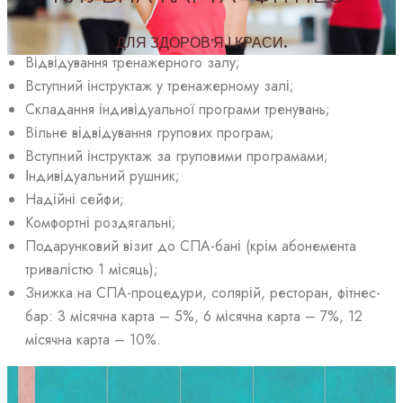
ДЛЯ ЗДОРОВ'Я І КРАСИ.
Відвідування тренажерного залу;
Вступний інструктаж у тренажерному залі;
Складання індивідуальної програми тренувань;
Вільне відвідування групових програм;
Вступний інструктаж за груповими програмами;
Індивідуальний рушник;
Надійні сейфи;
Комфортні роздягальні;
Подарунковий візит до СПА-бані (крім абонемента
тривалістю 1 місяць);
Знижка на СПА-процедури, солярій, ресторан, фітнес-
бар: 3 місячна карта – 5%, 6 місячна карта – 7%, 12
місячна карта – 10%.