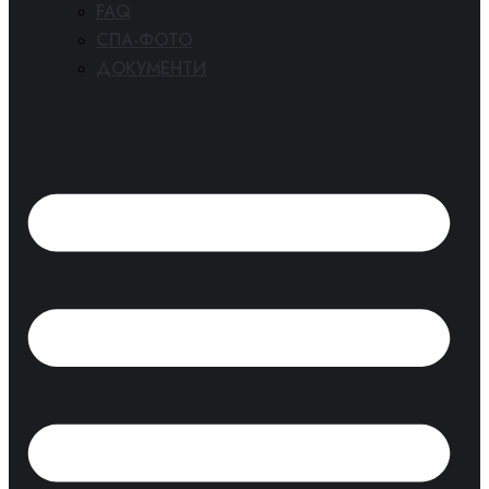
FAQ
СПА-ФОТО
ДОКУМЕНТИ