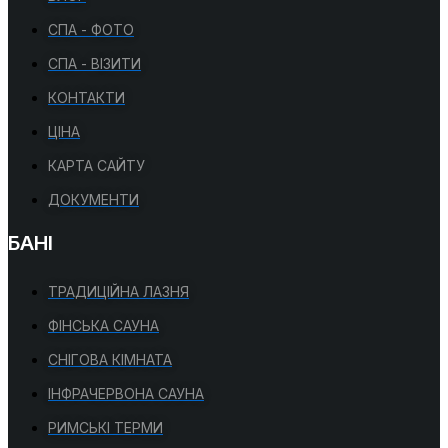
СПА - ФОТО
СПА - ВІЗИТИ
КОНТАКТИ
ЦІНА
КАРТА САЙТУ
ДОКУМЕНТИ
БАНІ
ТРАДИЦІЙНА ЛАЗНЯ
ФІНСЬКА САУНА
СНІГОВА КІМНАТА
ІНФРАЧЕРВОНА САУНА
РИМСЬКІ ТЕРМИ