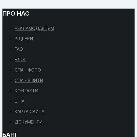
ПРО НАС
РЕКЛАМОДАВЦЯМ
ВІДГУКИ
FAQ
БЛОГ
СПА - ФОТО
СПА - ВІЗИТИ
КОНТАКТИ
ЦІНА
КАРТА САЙТУ
ДОКУМЕНТИ
БАНІ