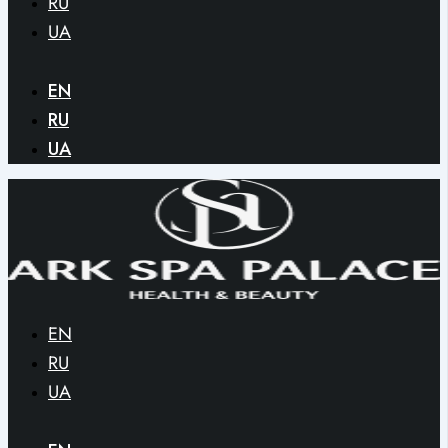
RU
UA
EN
RU
UA
EN
RU
UA