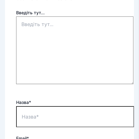
Введіть тут...
Назва*
Email*