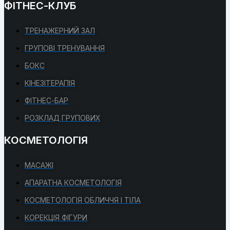
ФІТНЕС-КЛУБ
ТРЕНАЖЕРНИЙ ЗАЛ
ГРУПОВІ ТРЕНУВАННЯ
БОКС
КІНЕЗІТЕРАПІЯ
ФІТНЕС-БАР
РОЗКЛАД ГРУПОВИХ
КОСМЕТОЛОГІЯ
МАСАЖІ
АПАРАТНА КОСМЕТОЛОГІЯ
КОСМЕТОЛОГІЯ ОБЛИЧЧЯ І ТІЛА
КОРЕКЦІЯ ФІГУРИ