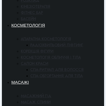
РОЗКЛАД
КІНЕЗІОТЕРАПІЯ
ФІТНЕС БАР
БАСЕЙН
КОСМЕТОЛОГІЯ
АПАРАТНА КОСМЕТОЛОГІЯ
РАДІОХВИЛЬОВИЙ ЛІФТИНГ
КОРЕКЦІЯ ФІГУРИ
КОСМЕТОЛОГІЯ ОБЛИЧЧЯ І ТІЛА
САЛОН КРАСИ
СПА-РИТУАЛ ДЛЯ ВОЛОССЯ
СПА-ОБГОРТАННЯ ДЛЯ ТІЛА
МАСАЖІ
МАСАЖНИЙ ГІД
МАСАЖ СПИНИ