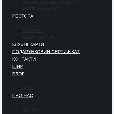
МАСАЖ КОМІРЦЕВОЇ ЗОНИ
ДИТЯЧИЙ МАСАЖ
РЕСТОРАН
РЕСТОРАН
МЕНЮ РЕСТОРАНУ
КЛУБНІ КАРТИ
ПОДАРУНКОВИЙ СЕРТИФІКАТ
КОНТАКТИ
ЦІНИ
БЛОГ
АКЦІЇ
ПРО НАС
ВІДГУКИ