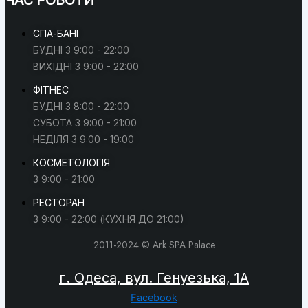
СПА-БАНІ
БУДНІ З 9:00 - 22:00
ВИХІДНІ З 9:00 - 22:00
ФІТНЕС
БУДНІ З 8:00 - 22:00
СУБОТА З 9:00 - 21:00
НЕДІЛЯ З 9:00 - 19:00
КОСМЕТОЛОГІЯ
З 9:00 - 21:00
РЕСТОРАН
З 9:00 - 22:00 (КУХНЯ ДО 21:00)
2011-2024 © Ark SPA Palace
г. Одеса, вул. Генуезька, 1А
Facebook