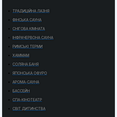
ТРАДИЦІЙНА ЛАЗНЯ
ФІНСЬКА САУНА
СНІГОВА КІМНАТА
ІНФРАЧЕРВОНА САУНА
РИМСЬКІ ТЕРМИ
ХАММАМ
СОЛЯНА БАНЯ
ЯПОНСЬКА ОФУРО
АРОМА-САУНА
БАССЕЙН
СПА-КІНОТЕАТР
СВІТ ДИТИНСТВА