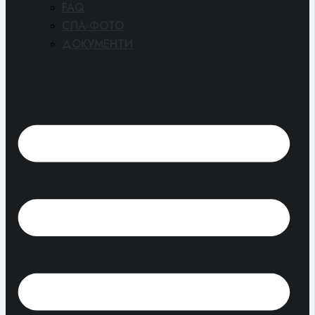
FAQ
СПА-ФОТО
ДОКУМЕНТИ