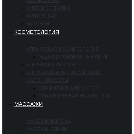
РАСПИСАНИЕ
КИНЕЗИОТЕРАПИЯ
ФИТНЕС БАР
БАССЕЙН
КОСМЕТОЛОГИЯ
АППАРАТНАЯ КОСМЕТОЛОГИЯ
РАДИОВОЛНОВОЙ ЛИФТИНГ
КОРРЕКЦИЯ ФИГУРЫ
КОСМЕТОЛОГИЯ ЛИЦА И ТЕЛА
САЛОН КРАСОТЫ
СПА-РИТУАЛ ДЛЯ ВОЛОС
СПА-ОБЕРТЫВАНИЯ ДЛЯ ТЕЛА
МАССАЖИ
МАССАЖНЫЙ ГИД
МАССАЖ СПИНЫ