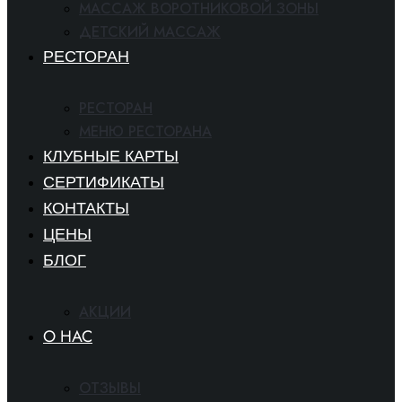
МАССАЖ ВОРОТНИКОВОЙ ЗОНЫ
ДЕТСКИЙ МАССАЖ
РЕСТОРАН
РЕСТОРАН
МЕНЮ РЕСТОРАНА
КЛУБНЫЕ КАРТЫ
СЕРТИФИКАТЫ
КОНТАКТЫ
ЦЕНЫ
БЛОГ
АКЦИИ
O HAC
ОТЗЫВЫ