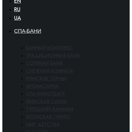
EN
RU
UA
СПА-БАНИ
БАННЫЙ КОМПЛЕКС
ТРАДИЦИОННАЯ БАНЯ
СОЛЯНАЯ БАНЯ
СНЕЖНАЯ КОМНАТА
РИМСКИЕ ТЕРМЫ
АРОМАСАУНА
СПА-КИНОТЕАТР
ФИНСКАЯ САУНА
ТУРЕЦКИЙ ХАММАМ
ЯПОНСКАЯ ОФУРО
МИР ДЕТСТВА