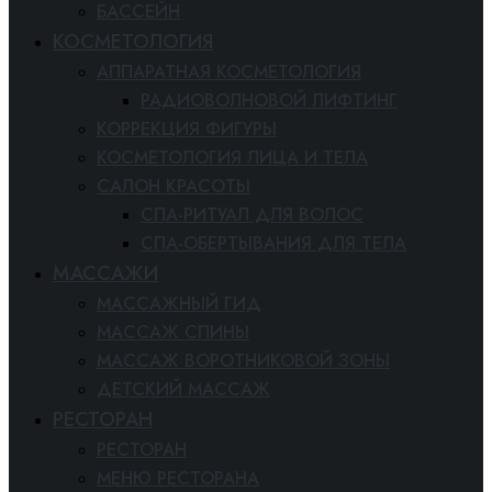
БАССЕЙН
КОСМЕТОЛОГИЯ
АППАРАТНАЯ КОСМЕТОЛОГИЯ
РАДИОВОЛНОВОЙ ЛИФТИНГ
КОРРЕКЦИЯ ФИГУРЫ
КОСМЕТОЛОГИЯ ЛИЦА И ТЕЛА
САЛОН КРАСОТЫ
СПА-РИТУАЛ ДЛЯ ВОЛОС
СПА-ОБЕРТЫВАНИЯ ДЛЯ ТЕЛА
МАССАЖИ
МАССАЖНЫЙ ГИД
МАССАЖ СПИНЫ
МАССАЖ ВОРОТНИКОВОЙ ЗОНЫ
ДЕТСКИЙ МАССАЖ
РЕСТОРАН
РЕСТОРАН
МЕНЮ РЕСТОРАНА