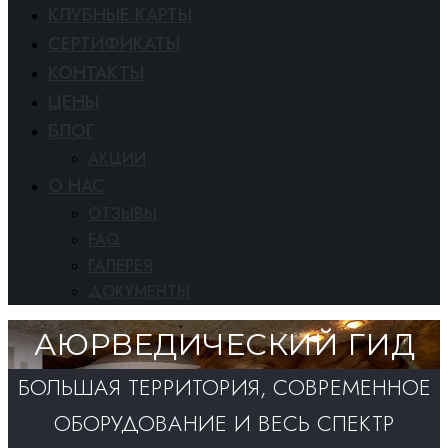
КЛУБНЫЕ КАРТЫ
СЕРТИФИКАТЫ
КОНТАКТЫ
ЦЕНЫ
БЛОГ
АКЦИИ
O HAC
ОТЗЫВЫ
FAQ
ГАЛЕРЕЯ
ДОКУМЕНТЫ
АЮРВЕДИЧЕСКИЙ ГИД​
БОЛЬШАЯ ТЕРРИТОРИЯ, СОВРЕМЕННОЕ
ОБОРУДОВАНИЕ И ВЕСЬ СПЕКТР