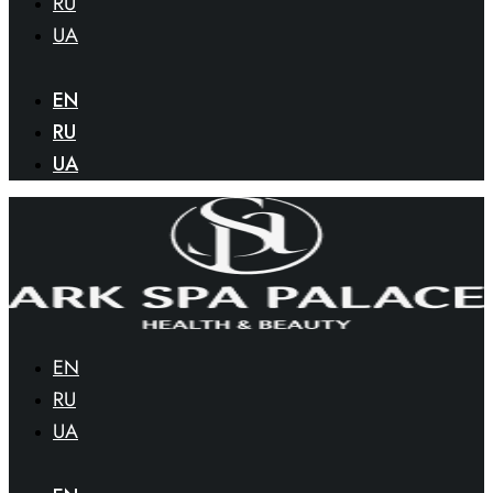
RU
UA
EN
RU
UA
EN
RU
UA