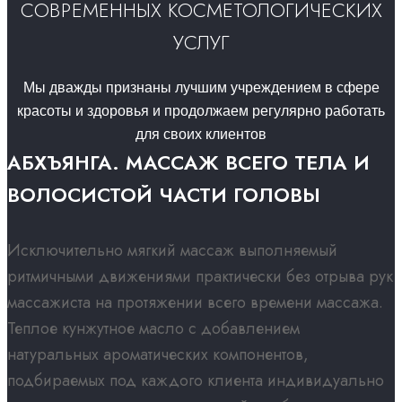
СОВРЕМЕННЫХ КОСМЕТОЛОГИЧЕСКИХ
УСЛУГ​
Мы дважды признаны лучшим учреждением в сфере
красоты и здоровья и продолжаем регулярно работать
для своих клиентов
АБХЪЯНГА. МАССАЖ ВСЕГО ТЕЛА И
ВОЛОСИСТОЙ ЧАСТИ ГОЛОВЫ​
Исключительно мягкий массаж выполняемый
ритмичными движениями практически без отрыва рук
массажиста на протяжении всего времени массажа.
Теплое кунжутное масло с добавлением
натуральных ароматических компонентов,
подбираемых под каждого клиента индивидуально