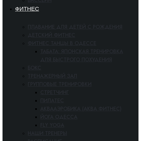
БАССЕЙН
ФИТНЕС
ПЛАВАНИЕ ДЛЯ ДЕТЕЙ С РОЖДЕНИЯ
ДЕТСКИЙ ФИТНЕС
ФИТНЕС ТАНЦЫ В ОДЕССЕ
ТАБАТА: ЯПОНСКАЯ ТРЕНИРОВКА
ДЛЯ БЫСТРОГО ПОХУДЕНИЯ
БОКС
ТРЕНАЖЕРНЫЙ ЗАЛ
ГРУППОВЫЕ ТРЕНИРОВКИ
СТРЕТЧИНГ
ПИЛАТЕС
АКВААЭРОБИКА (АКВА ФИТНЕС)
ЙОГА ОДЕССА
FLY YOGA
НАШИ ТРЕНЕРЫ