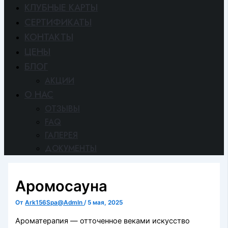
КЛУБНЫЕ КАРТЫ
СЕРТИФИКАТЫ
КОНТАКТЫ
ЦЕНЫ
БЛОГ
АКЦИИ
O HAC
ОТЗЫВЫ
FAQ
ГАЛЕРЕЯ
ДОКУМЕНТЫ
Аромосауна
От
Ark156Spa@AdmIn
/
5 мая, 2025
Ароматерапия — отточенное веками искусство