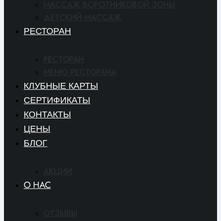
МАССАЖ ВОРОТНИКОВОЙ ЗОНЫ
ДЕТСКИЙ МАССАЖ
РЕСТОРАН
РЕСТОРАН
МЕНЮ РЕСТОРАНА
КЛУБНЫЕ КАРТЫ
СЕРТИФИКАТЫ
КОНТАКТЫ
ЦЕНЫ
БЛОГ
АКЦИИ
O HAC
ОТЗЫВЫ