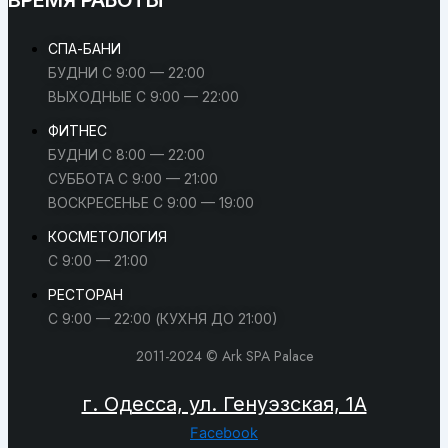
СПА-БАНИ
БУДНИ С 9:00 — 22:00
ВЫХОДНЫЕ С 9:00 — 22:00
ФИТНЕС
БУДНИ С 8:00 — 22:00
СУББОТА С 9:00 — 21:00
ВОСКРЕСЕНЬЕ С 9:00 — 19:00
КОСМЕТОЛОГИЯ
С 9:00 — 21:00
РЕСТОРАН
С 9:00 — 22:00 (КУХНЯ ДО 21:00)
2011-2024 © Ark SPA Palace
г. Одесса, ул. Генуэзская, 1А
Facebook