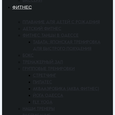
БАССЕЙН
ФИТНЕС
ПЛАВАНИЕ ДЛЯ ДЕТЕЙ С РОЖДЕНИЯ
ДЕТСКИЙ ФИТНЕС
ФИТНЕС ТАНЦЫ В ОДЕССЕ
ТАБАТА: ЯПОНСКАЯ ТРЕНИРОВКА
ДЛЯ БЫСТРОГО ПОХУДЕНИЯ
БОКС
ТРЕНАЖЕРНЫЙ ЗАЛ
ГРУППОВЫЕ ТРЕНИРОВКИ
СТРЕТЧИНГ
ПИЛАТЕС
АКВААЭРОБИКА (АКВА ФИТНЕС)
ЙОГА ОДЕССА
FLY YOGA
НАШИ ТРЕНЕРЫ