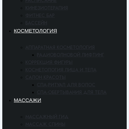
РАСПИСАНИЕ
КИНЕЗИОТЕРАПИЯ
ФИТНЕС БАР
БАССЕЙН
КОСМЕТОЛОГИЯ
АППАРАТНАЯ КОСМЕТОЛОГИЯ
РАДИОВОЛНОВОЙ ЛИФТИНГ
КОРРЕКЦИЯ ФИГУРЫ
КОСМЕТОЛОГИЯ ЛИЦА И ТЕЛА
САЛОН КРАСОТЫ
СПА-РИТУАЛ ДЛЯ ВОЛОС
СПА-ОБЕРТЫВАНИЯ ДЛЯ ТЕЛА
МАССАЖИ
МАССАЖНЫЙ ГИД
МАССАЖ СПИНЫ