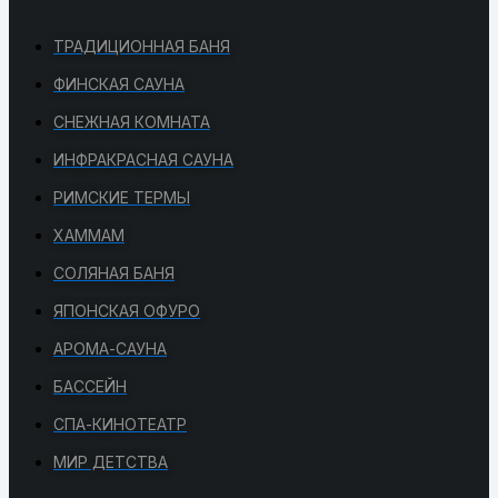
ТРАДИЦИОННАЯ БАНЯ
ФИНСКАЯ САУНА
СНЕЖНАЯ КОМНАТА
ИНФРАКРАСНАЯ САУНА
РИМСКИЕ ТЕРМЫ
ХАММАМ
СОЛЯНАЯ БАНЯ
ЯПОНСКАЯ ОФУРО
АРОМА-САУНА
БАССЕЙН
СПА-КИНОТЕАТР
МИР ДЕТСТВА