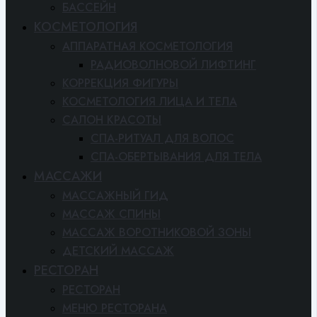
БАССЕЙН
КОСМЕТОЛОГИЯ
АППАРАТНАЯ КОСМЕТОЛОГИЯ
РАДИОВОЛНОВОЙ ЛИФТИНГ
КОРРЕКЦИЯ ФИГУРЫ
КОСМЕТОЛОГИЯ ЛИЦА И ТЕЛА
САЛОН КРАСОТЫ
СПА-РИТУАЛ ДЛЯ ВОЛОС
СПА-ОБЕРТЫВАНИЯ ДЛЯ ТЕЛА
МАССАЖИ
МАССАЖНЫЙ ГИД
МАССАЖ СПИНЫ
МАССАЖ ВОРОТНИКОВОЙ ЗОНЫ
ДЕТСКИЙ МАССАЖ
РЕСТОРАН
РЕСТОРАН
МЕНЮ РЕСТОРАНА