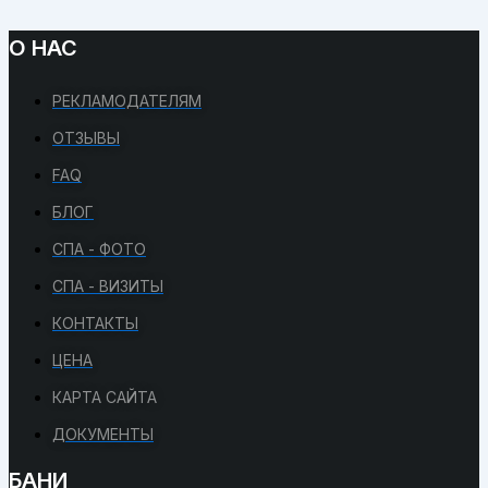
О НАС
РЕКЛАМОДАТЕЛЯМ
ОТЗЫВЫ
FAQ
БЛОГ
СПА - ФОТО
СПА - ВИЗИТЫ
КОНТАКТЫ
ЦЕНА
КАРТА САЙТА
ДОКУМЕНТЫ
БАНИ