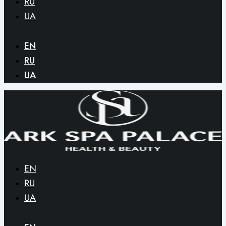
RU
UA
EN
RU
UA
EN
RU
UA