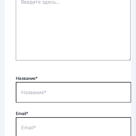
Название*
Email*