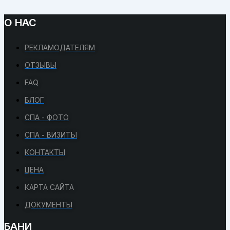
О НАС
РЕКЛАМОДАТЕЛЯМ
ОТЗЫВЫ
FAQ
БЛОГ
СПА - ФОТО
СПА - ВИЗИТЫ
КОНТАКТЫ
ЦЕНА
КАРТА САЙТА
ДОКУМЕНТЫ
БАНИ