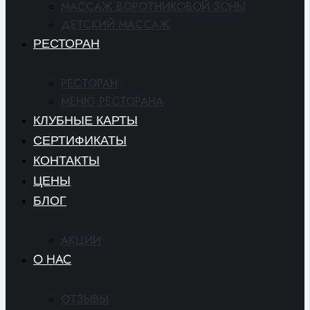
МАССАЖ ВОРОТНИКОВОЙ ЗОНЫ
ДЕТСКИЙ МАССАЖ
РЕСТОРАН
РЕСТОРАН
МЕНЮ РЕСТОРАНА
КЛУБНЫЕ КАРТЫ
СЕРТИФИКАТЫ
КОНТАКТЫ
ЦЕНЫ
БЛОГ
АКЦИИ
O HAC
ОТЗЫВЫ