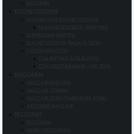
БАССЕЙН
КОСМЕТОЛОГИЯ
АППАРАТНАЯ КОСМЕТОЛОГИЯ
РАДИОВОЛНОВОЙ ЛИФТИНГ
КОРРЕКЦИЯ ФИГУРЫ
КОСМЕТОЛОГИЯ ЛИЦА И ТЕЛА
САЛОН КРАСОТЫ
СПА-РИТУАЛ ДЛЯ ВОЛОС
СПА-ОБЕРТЫВАНИЯ ДЛЯ ТЕЛА
МАССАЖИ
МАССАЖНЫЙ ГИД
МАССАЖ СПИНЫ
МАССАЖ ВОРОТНИКОВОЙ ЗОНЫ
ДЕТСКИЙ МАССАЖ
РЕСТОРАН
РЕСТОРАН
МЕНЮ РЕСТОРАНА