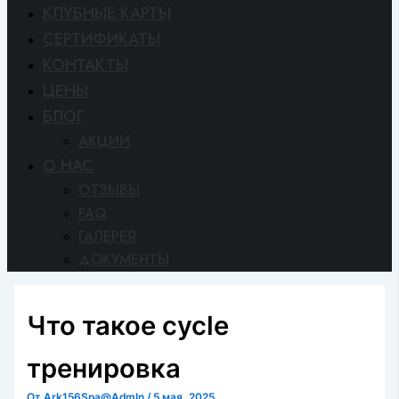
КЛУБНЫЕ КАРТЫ
СЕРТИФИКАТЫ
КОНТАКТЫ
ЦЕНЫ
БЛОГ
АКЦИИ
O HAC
ОТЗЫВЫ
FAQ
ГАЛЕРЕЯ
ДОКУМЕНТЫ
Что такое cycle
тренировка
От
Ark156Spa@AdmIn
/
5 мая, 2025