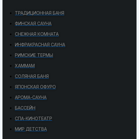
ТРАДИЦИОННАЯ БАНЯ
ФИНСКАЯ САУНА
СНЕЖНАЯ КОМНАТА
ИНФРАКРАСНАЯ САУНА
РИМСКИЕ ТЕРМЫ
ХАММАМ
СОЛЯНАЯ БАНЯ
ЯПОНСКАЯ ОФУРО
АРОМА-САУНА
БАССЕЙН
СПА-КИНОТЕАТР
МИР ДЕТСТВА