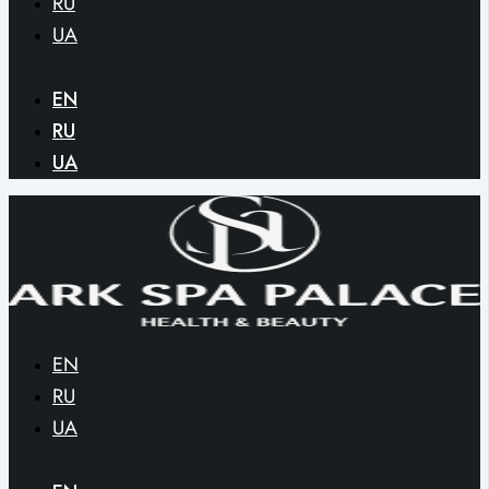
RU
UA
EN
RU
UA
EN
RU
UA