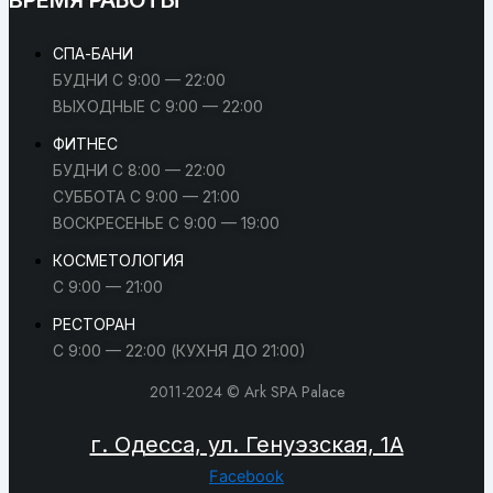
СПА-БАНИ
БУДНИ С 9:00 — 22:00
ВЫХОДНЫЕ С 9:00 — 22:00
ФИТНЕС
БУДНИ С 8:00 — 22:00
СУББОТА С 9:00 — 21:00
ВОСКРЕСЕНЬЕ С 9:00 — 19:00
КОСМЕТОЛОГИЯ
С 9:00 — 21:00
РЕСТОРАН
С 9:00 — 22:00 (КУХНЯ ДО 21:00)
2011-2024 © Ark SPA Palace
г. Одесса, ул. Генуэзская, 1А
Facebook