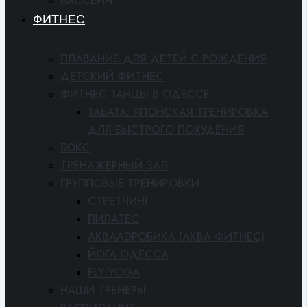
БАССЕЙН
ФИТНЕС
ПЛАВАНИЕ ДЛЯ ДЕТЕЙ С РОЖДЕНИЯ
ДЕТСКИЙ ФИТНЕС
ФИТНЕС ТАНЦЫ В ОДЕССЕ
ТАБАТА: ЯПОНСКАЯ ТРЕНИРОВКА
ДЛЯ БЫСТРОГО ПОХУДЕНИЯ
БОКС
ТРЕНАЖЕРНЫЙ ЗАЛ
ГРУППОВЫЕ ТРЕНИРОВКИ
СТРЕТЧИНГ
ПИЛАТЕС
АКВААЭРОБИКА (АКВА ФИТНЕС)
ЙОГА ОДЕССА
FLY YOGA
НАШИ ТРЕНЕРЫ