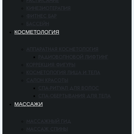
РАСПИСАНИЕ
КИНЕЗИОТЕРАПИЯ
ФИТНЕС БАР
БАССЕЙН
КОСМЕТОЛОГИЯ
АППАРАТНАЯ КОСМЕТОЛОГИЯ
РАДИОВОЛНОВОЙ ЛИФТИНГ
КОРРЕКЦИЯ ФИГУРЫ
КОСМЕТОЛОГИЯ ЛИЦА И ТЕЛА
САЛОН КРАСОТЫ
СПА-РИТУАЛ ДЛЯ ВОЛОС
СПА-ОБЕРТЫВАНИЯ ДЛЯ ТЕЛА
МАССАЖИ
МАССАЖНЫЙ ГИД
МАССАЖ СПИНЫ