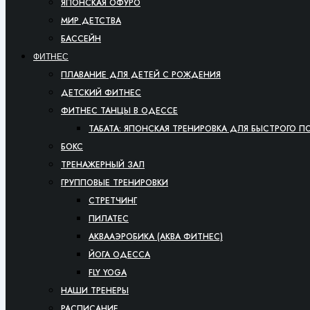
ЯПОНСКАЯ ОФУРО
МИР ДЕТСТВА
БАССЕЙН
ФИТНЕС
ПЛАВАНИЕ ДЛЯ ДЕТЕЙ С РОЖДЕНИЯ
ДЕТСКИЙ ФИТНЕС
ФИТНЕС ТАНЦЫ В ОДЕССЕ
ТАБАТА: ЯПОНСКАЯ ТРЕНИРОВКА ДЛЯ БЫСТРОГО П
БОКС
ТРЕНАЖЕРНЫЙ ЗАЛ
ГРУППОВЫЕ ТРЕНИРОВКИ
СТРЕТЧИНГ
ПИЛАТЕС
АКВААЭРОБИКА (АКВА ФИТНЕС)
ЙОГА ОДЕССА
FLY YOGA
НАШИ ТРЕНЕРЫ
РАСПИСАНИЕ