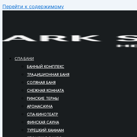
Перейти к содержимому
СПА-БАНИ
БАННЫЙ КОМПЛЕКС
ТРАДИЦИОННАЯ БАНЯ
СОЛЯНАЯ БАНЯ
СНЕЖНАЯ КОМНАТА
РИМСКИЕ ТЕРМЫ
АРОМАСАУНА
СПА-КИНОТЕАТР
ФИНСКАЯ САУНА
ТУРЕЦКИЙ ХАММАМ