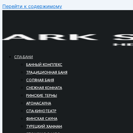
Перейти к содержимому
СПА-БАНИ
БАННЫЙ КОМПЛЕКС
ТРАДИЦИОННАЯ БАНЯ
СОЛЯНАЯ БАНЯ
СНЕЖНАЯ КОМНАТА
РИМСКИЕ ТЕРМЫ
АРОМАСАУНА
СПА-КИНОТЕАТР
ФИНСКАЯ САУНА
ТУРЕЦКИЙ ХАММАМ