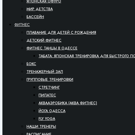
ЯПОНСКАЯ ОФУРО
МИР ДЕТСТВА
БАССЕЙН
ФИТНЕС
ПЛАВАНИЕ ДЛЯ ДЕТЕЙ С РОЖДЕНИЯ
ДЕТСКИЙ ФИТНЕС
ФИТНЕС ТАНЦЫ В ОДЕССЕ
ТАБАТА: ЯПОНСКАЯ ТРЕНИРОВКА ДЛЯ БЫСТРОГО П
БОКС
ТРЕНАЖЕРНЫЙ ЗАЛ
ГРУППОВЫЕ ТРЕНИРОВКИ
СТРЕТЧИНГ
ПИЛАТЕС
АКВААЭРОБИКА (АКВА ФИТНЕС)
ЙОГА ОДЕССА
FLY YOGA
НАШИ ТРЕНЕРЫ
РАСПИСАНИЕ