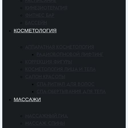
РАСПИСАНИЕ
КИНЕЗИОТЕРАПИЯ
ФИТНЕС БАР
БАССЕЙН
КОСМЕТОЛОГИЯ
АППАРАТНАЯ КОСМЕТОЛОГИЯ
РАДИОВОЛНОВОЙ ЛИФТИНГ
КОРРЕКЦИЯ ФИГУРЫ
КОСМЕТОЛОГИЯ ЛИЦА И ТЕЛА
САЛОН КРАСОТЫ
СПА-РИТУАЛ ДЛЯ ВОЛОС
СПА-ОБЕРТЫВАНИЯ ДЛЯ ТЕЛА
МАССАЖИ
МАССАЖНЫЙ ГИД
МАССАЖ СПИНЫ