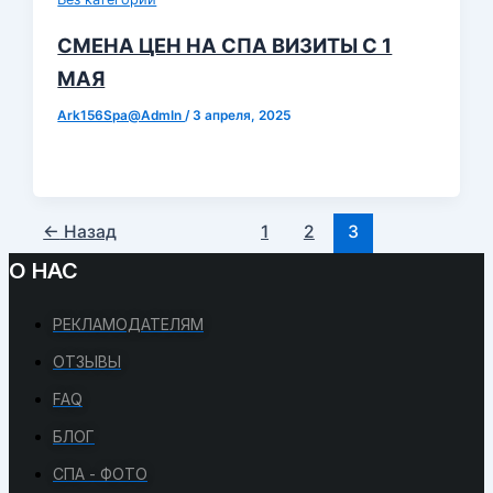
СМЕНА ЦЕН НА СПА ВИЗИТЫ С 1
МАЯ
Ark156Spa@AdmIn
/
3 апреля, 2025
←
Назад
1
2
3
О НАС
РЕКЛАМОДАТЕЛЯМ
ОТЗЫВЫ
FAQ
БЛОГ
СПА - ФОТО