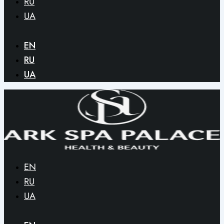
RU
UA
EN
RU
UA
EN
RU
UA