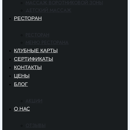
МАССАЖ ВОРОТНИКОВОЙ ЗОНЫ
ДЕТСКИЙ МАССАЖ
РЕСТОРАН
РЕСТОРАН
МЕНЮ РЕСТОРАНА
КЛУБНЫЕ КАРТЫ
СЕРТИФИКАТЫ
КОНТАКТЫ
ЦЕНЫ
БЛОГ
АКЦИИ
O HAC
ОТЗЫВЫ