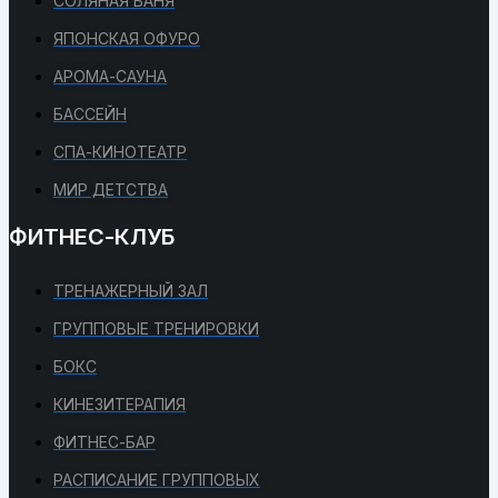
СОЛЯНАЯ БАНЯ
ЯПОНСКАЯ ОФУРО
АРОМА-САУНА
БАССЕЙН
СПА-КИНОТЕАТР
МИР ДЕТСТВА
ФИТНЕС-КЛУБ
ТРЕНАЖЕРНЫЙ ЗАЛ
ГРУППОВЫЕ ТРЕНИРОВКИ
БОКС
КИНЕЗИТЕРАПИЯ
ФИТНЕС-БАР
РАСПИСАНИЕ ГРУППОВЫХ